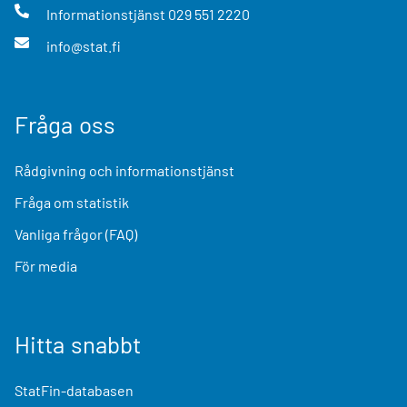
Informationstjänst
029 551 2220
info@stat.fi
Fråga oss
Rådgivning och informationstjänst
Fråga om statistik
Vanliga frågor (FAQ)
För media
Hitta snabbt
StatFin-databasen