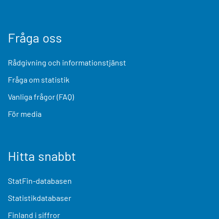
Fråga oss
Rådgivning och informationstjänst
Fråga om statistik
Vanliga frågor (FAQ)
För media
Hitta snabbt
StatFin-databasen
Statistikdatabaser
Finland i siffror