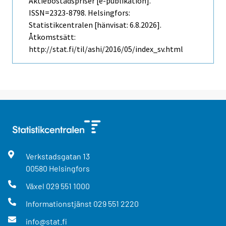
Aktiebostadspriser [e-publikation].
ISSN=2323-8798. Helsingfors:
Statistikcentralen [hänvisat: 6.8.2026].
Åtkomstsätt:
http://stat.fi/til/ashi/2016/05/index_sv.html
Verkstadsgatan
13
00580
Helsingfors
Växel
029 551 1000
Informationstjänst
029 551 2220
info@stat.fi