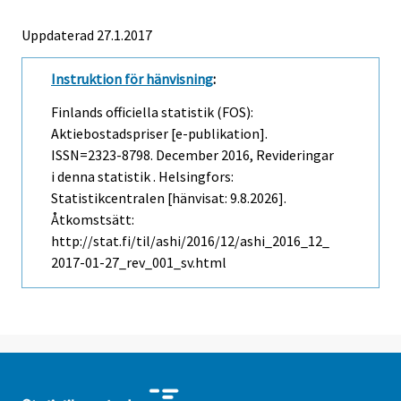
Uppdaterad 27.1.2017
Instruktion för hänvisning
:
Finlands officiella statistik (FOS):
Aktiebostadspriser [e-publikation].
ISSN=2323-8798.
December
2016, Revideringar
i denna statistik . Helsingfors:
Statistikcentralen [hänvisat: 9.8.2026].
Åtkomstsätt:
http://stat.fi/til/ashi/2016/12/ashi_2016_12_
2017-01-27_rev_001_sv.html