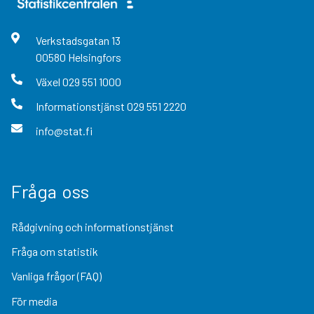
Verkstadsgatan
13
00580
Helsingfors
Växel
029 551 1000
Informationstjänst
029 551 2220
info@stat.fi
Fråga oss
Rådgivning och informationstjänst
Fråga om statistik
Vanliga frågor (FAQ)
För media