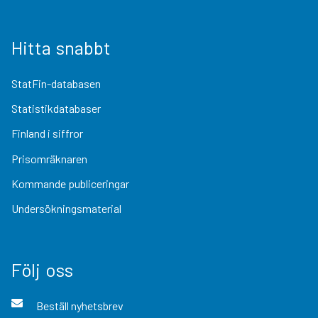
Hitta snabbt
StatFin-databasen
Statistikdatabaser
Finland i siffror
Prisomräknaren
Kommande publiceringar
Undersökningsmaterial
Följ oss
Beställ nyhetsbrev