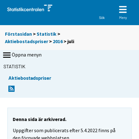
Meny
Sök
Förstasidan
>
Statistik
>
Aktiebostadspriser
>
2016
>
juli
Öppna menyn
STATISTIK
Aktiebostadspriser
Denna sida är arkiverad.
Uppgifter som publicerats efter 5.4.2022 finns på
den förnyade webbplatsen.