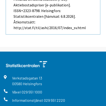
Aktiebostadspriser [e-publikation].
ISSN=2323-8798. Helsingfors:
Statistikcentralen [hänvisat: 6.8.2026].
Åtkomstsätt:
http://stat.fi/til/ashi/2016/07/index_sv.html
Verkstadsgatan
13
00580
Helsingfors
Växel
029 551 1000
Informationstjänst
029 551 2220