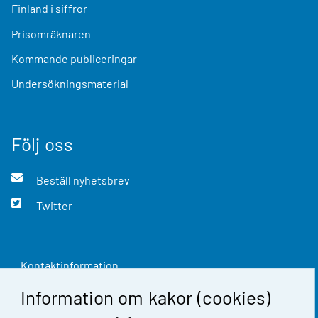
Finland i siffror
Prisomräknaren
Kommande publiceringar
Undersökningsmaterial
Följ oss
Beställ nyhetsbrev
Twitter
Kontaktinformation
Information om kakor (cookies)
Respons