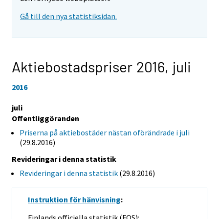
Gå till den nya statistiksidan.
Aktiebostadspriser 2016,
juli
2016
juli
Offentliggöranden
Priserna på aktiebostäder nästan oförändrade i juli
(29.8.2016)
Revideringar i denna statistik
Revideringar i denna statistik
(29.8.2016)
Instruktion för hänvisning
:
Finlands officiella statistik (FOS):