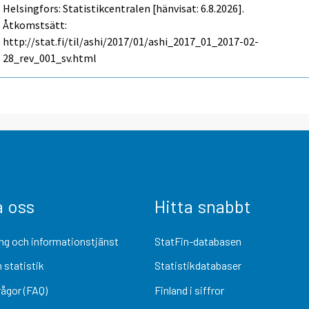
Helsingfors: Statistikcentralen [hänvisat: 6.8.2026].
Åtkomstsätt:
http://stat.fi/til/ashi/2017/01/ashi_2017_01_2017-02-
28_rev_001_sv.html
a oss
Hitta snabbt
ng och informationstjänst
StatFin-databasen
 statistik
Statistikdatabaser
rågor (FAQ)
Finland i siffror