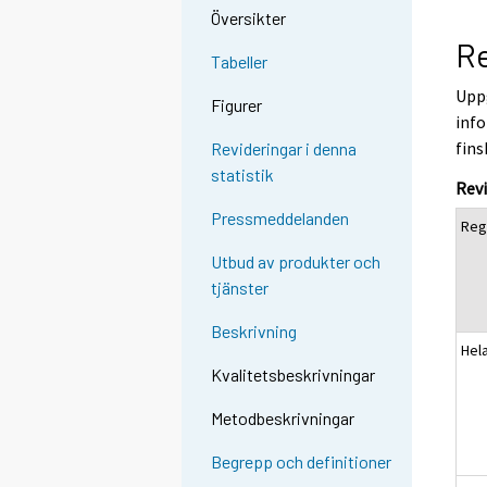
Översikter
Re
Tabeller
Uppg
Figurer
info
fins
Revideringar i denna
statistik
Revi
Pressmeddelanden
Reg
Utbud av produkter och
tjänster
Beskrivning
Hel
Kvalitetsbeskrivningar
Metodbeskrivningar
Begrepp och definitioner