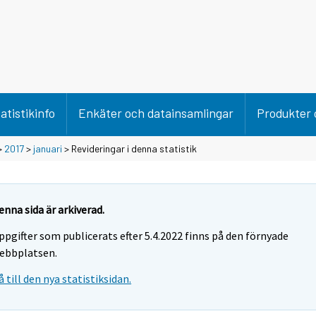
atistikinfo
Enkäter och datainsamlingar
Produkter 
>
2017
>
januari
> Revideringar i denna statistik
enna sida är arkiverad.
ppgifter som publicerats efter 5.4.2022 finns på den förnyade
ebbplatsen.
å till den nya statistiksidan.