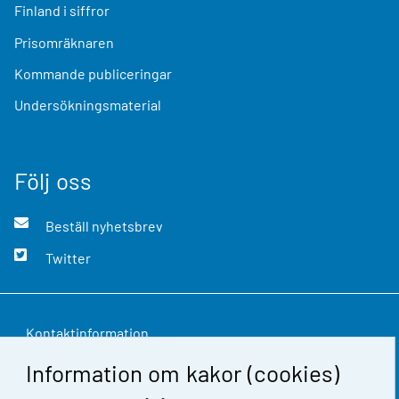
Finland i siffror
Prisomräknaren
Kommande publiceringar
Undersökningsmaterial
Följ oss
Beställ nyhetsbrev
Twitter
Kontaktinformation
Information om kakor (cookies)
Respons