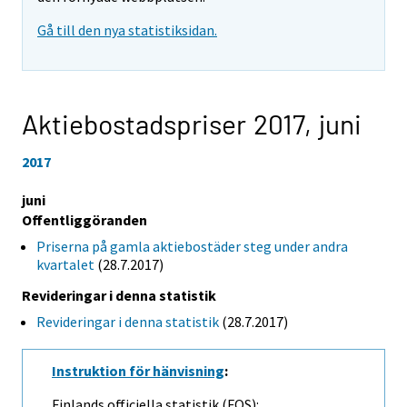
Gå till den nya statistiksidan.
Aktiebostadspriser 2017,
juni
2017
juni
Offentliggöranden
Priserna på gamla aktiebostäder steg under andra
kvartalet
(28.7.2017)
Revideringar i denna statistik
Revideringar i denna statistik
(28.7.2017)
Instruktion för hänvisning
:
Finlands officiella statistik (FOS):