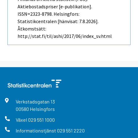
Aktiebostadspriser [e-publikation].
ISSN=2323-8798. Helsingfors:
Statistikcentralen [hänvisat: 7.8.2026].
Åtkomstsätt:
http://stat.fi/til/ashi/2017/06/index_sv.html
Verkstadsgatan
13
00580
Helsingfors
Växel
029 551 1000
Informationstjänst
029 551 2220