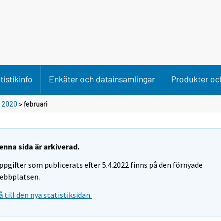
tistikinfo
Enkäter och datainsamlingar
Produkter och
>
2020
>
februari
enna sida är arkiverad.
ppgifter som publicerats efter 5.4.2022 finns på den förnyade
ebbplatsen.
å till den nya statistiksidan.