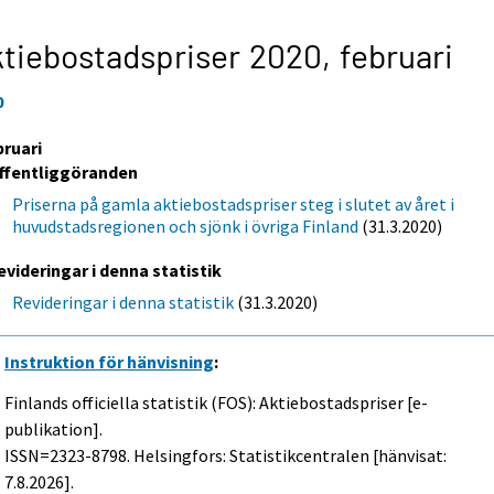
tiebostadspriser 2020,
februari
0
bruari
ffentliggöranden
Priserna på gamla aktiebostadspriser steg i slutet av året i
huvudstadsregionen och sjönk i övriga Finland
(31.3.2020)
evideringar i denna statistik
Revideringar i denna statistik
(31.3.2020)
Instruktion för hänvisning
:
Finlands officiella statistik (FOS): Aktiebostadspriser [e-
publikation].
ISSN=2323-8798. Helsingfors: Statistikcentralen [hänvisat:
7.8.2026].