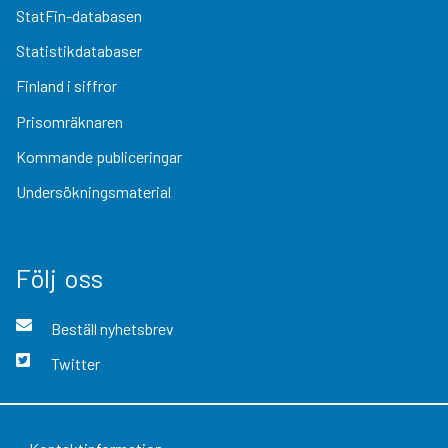
StatFin-databasen
Statistikdatabaser
Finland i siffror
Prisomräknaren
Kommande publiceringar
Undersökningsmaterial
Följ oss
Beställ nyhetsbrev
Twitter