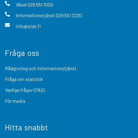
Växel
029 551 1000
Informationstjänst
029 551 2220
info@stat.fi
Fråga oss
Rådgivning och informationstjänst
Fråga om statistik
Vanliga frågor (FAQ)
För media
Hitta snabbt