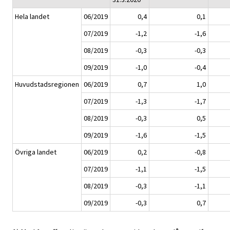
Hela landet
06/2019
0,4
0,1
07/2019
-1,2
-1,6
08/2019
-0,3
-0,3
09/2019
-1,0
-0,4
Huvudstadsregionen
06/2019
0,7
1,0
07/2019
-1,3
-1,7
08/2019
-0,3
0,5
09/2019
-1,6
-1,5
Övriga landet
06/2019
0,2
-0,8
07/2019
-1,1
-1,5
08/2019
-0,3
-1,1
09/2019
-0,3
0,7