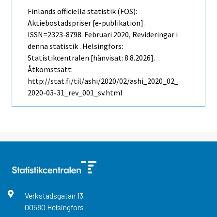
Finlands officiella statistik (FOS):
Aktiebostadspriser [e-publikation].
ISSN=2323-8798.
Februari
2020, Revideringar i
denna statistik . Helsingfors:
Statistikcentralen [hänvisat: 8.8.2026].
Åtkomstsätt:
http://stat.fi/til/ashi/2020/02/ashi_2020_02_
2020-03-31_rev_001_sv.html
Verkstadsgatan
13
00580
Helsingfors