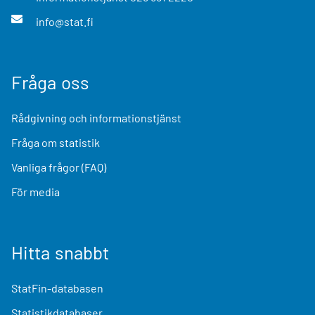
info@stat.fi
Fråga oss
Rådgivning och informationstjänst
Fråga om statistik
Vanliga frågor (FAQ)
För media
Hitta snabbt
StatFin-databasen
Statistikdatabaser