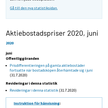
Gå till den nya statistiksidan.
Aktiebostadspriser 2020,
juni
2020
juni
Offentliggöranden
Prisdifferentieringen på gamla aktiebostäder
fortsatte när bostadsköpen återhämtade sig i juni
(31.7.2020)
Revideringar i denna statistik
Revideringar i denna statistik
(31.7.2020)
Instruktion för hänvisning
: