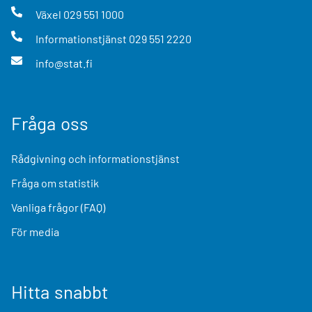
Växel
029 551 1000
Informationstjänst
029 551 2220
info@stat.fi
Fråga oss
Rådgivning och informationstjänst
Fråga om statistik
Vanliga frågor (FAQ)
För media
Hitta snabbt