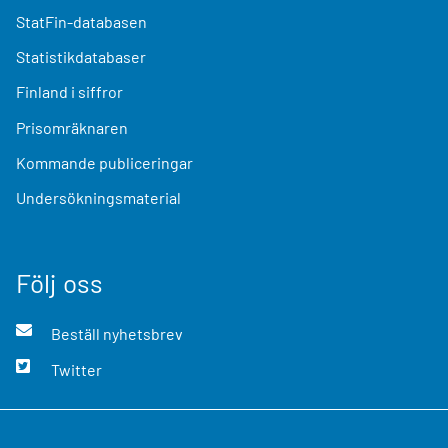
StatFin-databasen
Statistikdatabaser
Finland i siffror
Prisomräknaren
Kommande publiceringar
Undersökningsmaterial
Följ oss
Beställ nyhetsbrev
Twitter