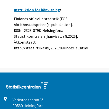
Instruktion för hänvisning
:
Finlands officiella statistik (FOS):
Aktiebostadspriser [e-publikation].
ISSN=2323-8798. Helsingfors:
Statistikcentralen [hänvisat: 7.8.2026].
Åtkomstsätt:
http://stat.fi/til/ashi/2020/09/index_sv.html
Verkstadsgatan
13
00580
Helsingfors