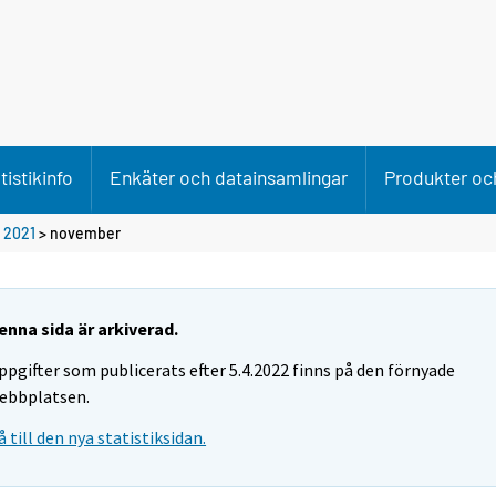
tistikinfo
Enkäter och datainsamlingar
Produkter och
>
2021
>
november
enna sida är arkiverad.
ppgifter som publicerats efter 5.4.2022 finns på den förnyade
ebbplatsen.
å till den nya statistiksidan.