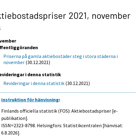
tiebostadspriser 2021,
november
1
vember
ffentliggöranden
Priserna på gamla aktiebostäder steg i stora städerna i
november
(30.12.2021)
evideringar i denna statistik
Revideringar i denna statistik
(30.12.2021)
Instruktion för hänvisning
:
Finlands officiella statistik (FOS): Aktiebostadspriser [e-
publikation].
ISSN=2323-8798. Helsingfors: Statistikcentralen [hänvisat:
6.8.2026].