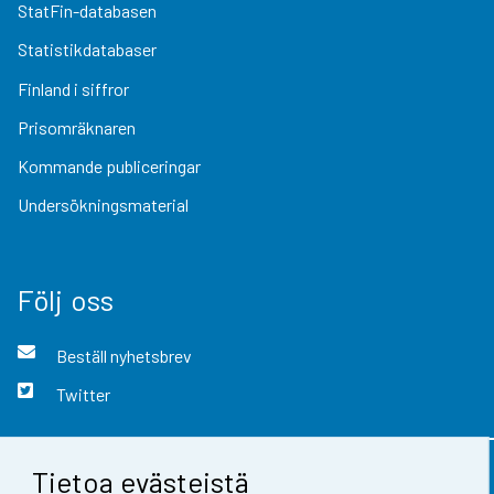
StatFin-databasen
Statistikdatabaser
Finland i siffror
Prisomräknaren
Kommande publiceringar
Undersökningsmaterial
Följ oss
Beställ nyhetsbrev
Twitter
Tietoa evästeistä
Kontaktinformation