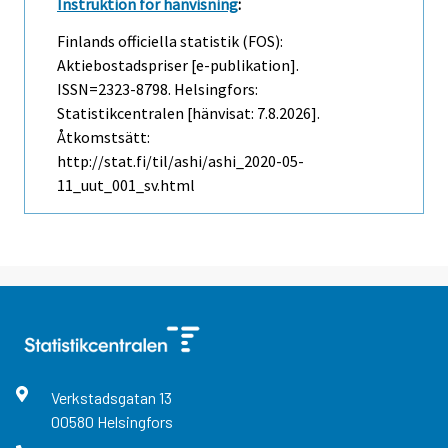
Instruktion för hänvisning
:
Finlands officiella statistik (FOS):
Aktiebostadspriser [e-publikation].
ISSN=2323-8798. Helsingfors:
Statistikcentralen [hänvisat: 7.8.2026].
Åtkomstsätt:
http://stat.fi/til/ashi/ashi_2020-05-
11_uut_001_sv.html
Verkstadsgatan
13
00580
Helsingfors