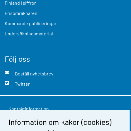
Finland i siffror
Prisomräknaren
Kommande publiceringar
Undersökningsmaterial
Följ oss
Beställ nyhetsbrev
Twitter
Kontaktinformation
Information om kakor (cookies)
Respons