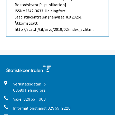
Bostadshyror [e-publikation].
ISSN=2342-3633. Helsingfors:
Statistikcentralen [hänvisat: 8.8.2026].
Åtkomstsätt:
http://stat.fi/til/asvu/2019/02/index_sv.html
Verkstadsgatan
13
00580
Helsingfors
Växel
029 551 1000
Informationstjänst
029 551 2220