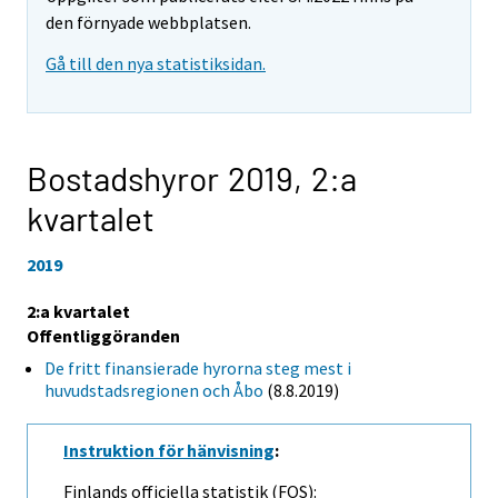
den förnyade webbplatsen.
Gå till den nya statistiksidan.
Bostadshyror 2019,
2:a
kvartalet
2019
2:a kvartalet
Offentliggöranden
De fritt finansierade hyrorna steg mest i
huvudstadsregionen och Åbo
(8.8.2019)
Instruktion för hänvisning
:
Finlands officiella statistik (FOS):