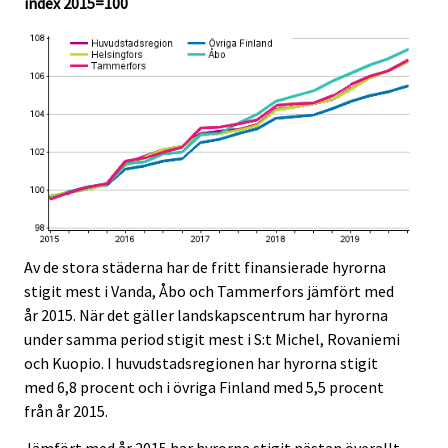
index 2015=100
.
.
Av de stora städerna har de fritt finansierade hyrorna
stigit mest i Vanda, Åbo och Tammerfors jämfört med
år 2015. När det gäller landskapscentrum har hyrorna
under samma period stigit mest i S:t Michel, Rovaniemi
och Kuopio. I huvudstadsregionen har hyrorna stigit
med 6,8 procent och i övriga Finland med 5,5 procent
från år 2015.