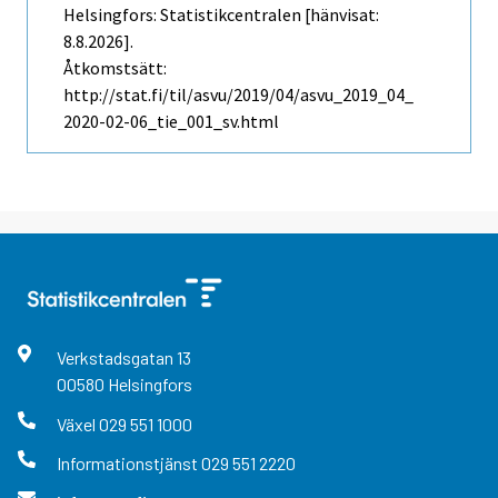
Helsingfors: Statistikcentralen [hänvisat:
8.8.2026].
Åtkomstsätt:
http://stat.fi/til/asvu/2019/04/asvu_2019_04_
2020-02-06_tie_001_sv.html
Verkstadsgatan
13
00580
Helsingfors
Växel
029 551 1000
Informationstjänst
029 551 2220