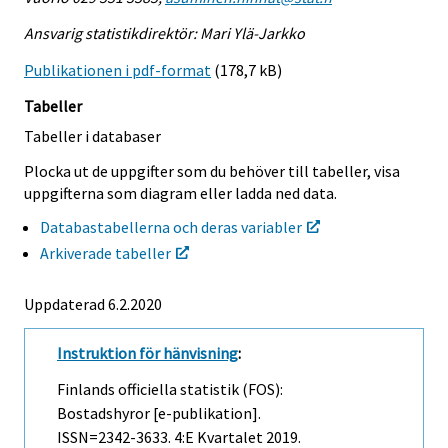
Ansvarig statistikdirektör: Mari Ylä-Jarkko
Publikationen i pdf-format
(178,7 kB)
Tabeller
Tabeller i databaser
Plocka ut de uppgifter som du behöver till tabeller, visa
uppgifterna som diagram eller ladda ned data.
Databastabellerna och deras variabler
Arkiverade tabeller
Uppdaterad 6.2.2020
Instruktion för hänvisning
:
Finlands officiella statistik (FOS):
Bostadshyror [e-publikation].
ISSN=2342-3633.
4:e Kvartalet
2019.