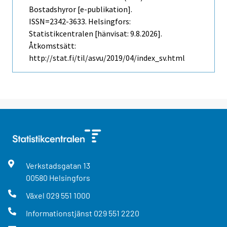
Bostadshyror [e-publikation].
ISSN=2342-3633. Helsingfors:
Statistikcentralen [hänvisat: 9.8.2026].
Åtkomstsätt:
http://stat.fi/til/asvu/2019/04/index_sv.html
Verkstadsgatan
13
00580
Helsingfors
Växel
029 551 1000
Informationstjänst
029 551 2220