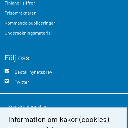
Finland i siffror
Prisomräknaren
Kommande publiceringar
Undersökningsmaterial
Följ oss
Beställ nyhetsbrev
Twitter
Kontaktinformation
Information om kakor (cookies)
Respons