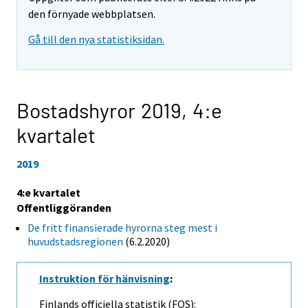
den förnyade webbplatsen.
Gå till den nya statistiksidan.
Bostadshyror 2019,
4:e
kvartalet
2019
4:e kvartalet
Offentliggöranden
De fritt finansierade hyrorna steg mest i
huvudstadsregionen
(6.2.2020)
Instruktion för hänvisning
:
Finlands officiella statistik (FOS):