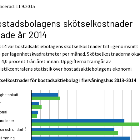
icerad: 11.9.2015
stadsbolagens skötselkostnader
ade år 2014
014 var bostadsaktiebolagens skötselkostnader till i genomsnitt 
o per lägenhetskvadratmeter per månad. Skötselkostnaderna öka
4,0 procent från året innan. Uppgifterna framgår av
istikcentralens statistik över bostadsaktiebolagens ekonomi.
selkostnader för bostadsaktiebolag i flervåningshus 2013-2014