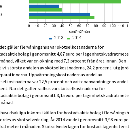
det gäller flervåningshus var skötselkostnaderna för
tadsaktiebolag i genomsnitt 4,87 euro per lägenhetskvadratmete
månad, vilket var en ökning med 7,3 procent från året innan. Den
tivt största andelen av skötselkostnaderna, 24,2 procent, utgjord
reparationerna. Uppvärmningskostnadernas andel av
selkostnaderna var 22,5 procent och vattenanvändningens andel 
ent. När det gäller radhus var skötselkostnaderna för
tadsaktiebolag i genomsnitt 3,15 euro per lägenhetskvadratmete
 månad.
huvudsakliga inkomstkällan för bostadsaktiebolag i flervånings
ordes av skötselvederlag. År 2014 var de i genomsnitt 3,98 euro pe
dratmeter i månaden. Skötselvederlagen för bostadslägenheter s