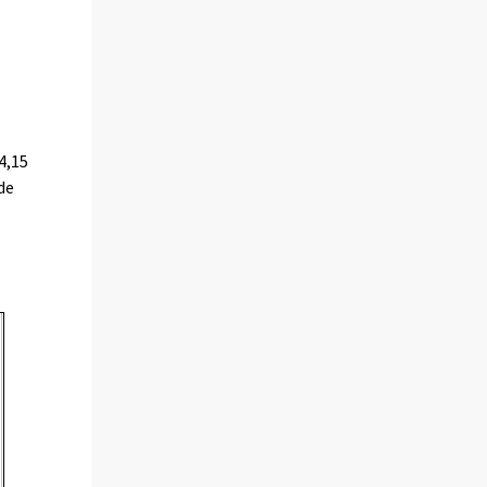
4,15
de