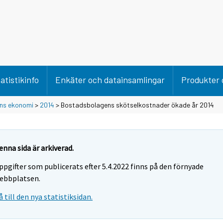
atistikinfo
Enkäter och datainsamlingar
Produkter 
ns ekonomi
>
2014
> Bostadsbolagens skötselkostnader ökade år 2014
enna sida är arkiverad.
ppgifter som publicerats efter 5.4.2022 finns på den förnyade
ebbplatsen.
å till den nya statistiksidan.