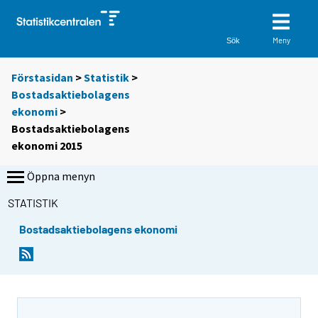
Meny
Sök
Förstasidan
>
Statistik
>
Bostadsaktiebolagens
ekonomi
>
Bostadsaktiebolagens
ekonomi 2015
Öppna menyn
STATISTIK
Bostadsaktiebolagens ekonomi