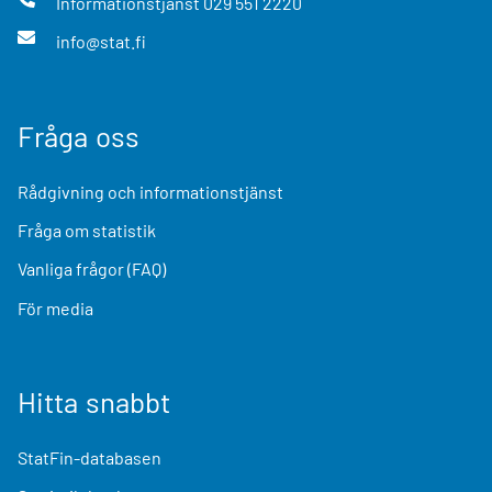
Informationstjänst
029 551 2220
info@stat.fi
Fråga oss
Rådgivning och informationstjänst
Fråga om statistik
Vanliga frågor (FAQ)
För media
Hitta snabbt
StatFin-databasen