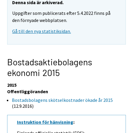
Denna sida är arkiverad.
Uppgifter som publicerats efter 5.4.2022 finns på
den förnyade webbplatsen.
Gå till den nya statistiksidan.
Bostadsaktiebolagens
ekonomi 2015
2015
Offentliggöranden
Bostadsbolagens skötselkostnader ökade år 2015
(12.9.2016)
Instruktion för hänvisning
:
Finlands officiella statistik (FOS):