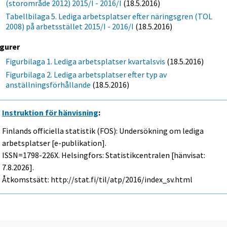
(storområde 2012) 2015/I - 2016/I
(18.5.2016)
Tabellbilaga 5. Lediga arbetsplatser efter näringsgren (TOL
2008) på arbetsstället 2015/I - 2016/I
(18.5.2016)
igurer
Figurbilaga 1. Lediga arbetsplatser kvartalsvis
(18.5.2016)
Figurbilaga 2. Lediga arbetsplatser efter typ av
anställningsförhållande
(18.5.2016)
Instruktion för hänvisning
:
Finlands officiella statistik (FOS): Undersökning om lediga
arbetsplatser [e-publikation].
ISSN=1798-226X. Helsingfors: Statistikcentralen [hänvisat:
7.8.2026].
Åtkomstsätt: http://stat.fi/til/atp/2016/index_sv.html