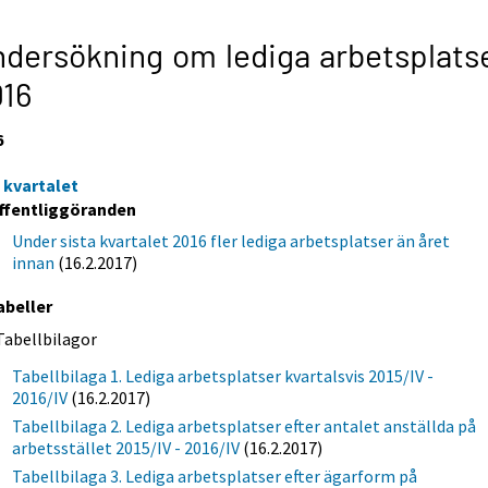
dersökning om lediga arbetsplats
016
6
e kvartalet
ffentliggöranden
Under sista kvartalet 2016 fler lediga arbetsplatser än året
innan
(16.2.2017)
abeller
Tabellbilagor
Tabellbilaga 1. Lediga arbetsplatser kvartalsvis 2015/IV -
2016/IV
(16.2.2017)
Tabellbilaga 2. Lediga arbetsplatser efter antalet anställda på
arbetsstället 2015/IV - 2016/IV
(16.2.2017)
Tabellbilaga 3. Lediga arbetsplatser efter ägarform på