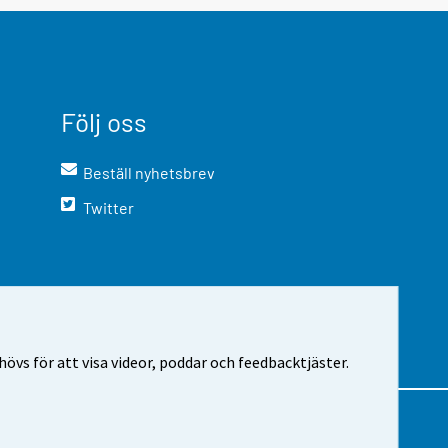
Följ oss
Beställ nyhetsbrev
Twitter
vs för att visa videor, poddar och feedbacktjäster.
m webbplatsen
Cookie-inställningar