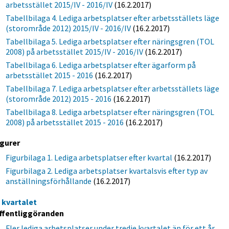
arbetsstället 2015/IV - 2016/IV
(16.2.2017)
Tabellbilaga 4. Lediga arbetsplatser efter arbetsställets läge
(storområde 2012) 2015/IV - 2016/IV
(16.2.2017)
Tabellbilaga 5. Lediga arbetsplatser efter näringsgren (TOL
2008) på arbetsstället 2015/IV - 2016/IV
(16.2.2017)
Tabellbilaga 6. Lediga arbetsplatser efter ägarform på
arbetsstället 2015 - 2016
(16.2.2017)
Tabellbilaga 7. Lediga arbetsplatser efter arbetsställets läge
(storområde 2012) 2015 - 2016
(16.2.2017)
Tabellbilaga 8. Lediga arbetsplatser efter näringsgren (TOL
2008) på arbetsstället 2015 - 2016
(16.2.2017)
igurer
Figurbilaga 1. Lediga arbetsplatser efter kvartal
(16.2.2017)
Figurbilaga 2. Lediga arbetsplatser kvartalsvis efter typ av
anställningsförhållande
(16.2.2017)
e kvartalet
ffentliggöranden
Fler lediga arbetsplatser under tredje kvartalet än för ett år