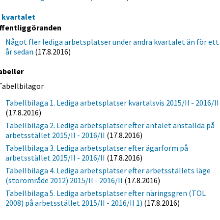
a kvartalet
ffentliggöranden
Något fler lediga arbetsplatser under andra kvartalet än för ett
år sedan
(17.8.2016)
abeller
Tabellbilagor
Tabellbilaga 1. Lediga arbetsplatser kvartalsvis 2015/II - 2016/II
(17.8.2016)
Tabellbilaga 2. Lediga arbetsplatser efter antalet anställda på
arbetsstället 2015/II - 2016/II
(17.8.2016)
Tabellbilaga 3. Lediga arbetsplatser efter ägarform på
arbetsstället 2015/II - 2016/II
(17.8.2016)
Tabellbilaga 4. Lediga arbetsplatser efter arbetsställets läge
(storområde 2012) 2015/II - 2016/II
(17.8.2016)
Tabellbilaga 5. Lediga arbetsplatser efter näringsgren (TOL
2008) på arbetsstället 2015/II - 2016/II 1)
(17.8.2016)