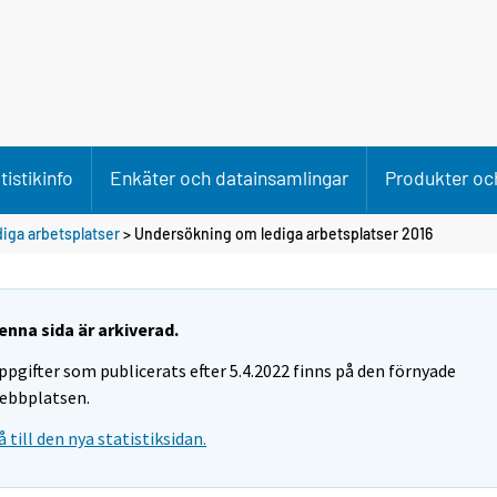
tistikinfo
Enkäter och datainsamlingar
Produkter och
iga arbetsplatser
> Undersökning om lediga arbetsplatser 2016
enna sida är arkiverad.
ppgifter som publicerats efter 5.4.2022 finns på den förnyade
ebbplatsen.
å till den nya statistiksidan.