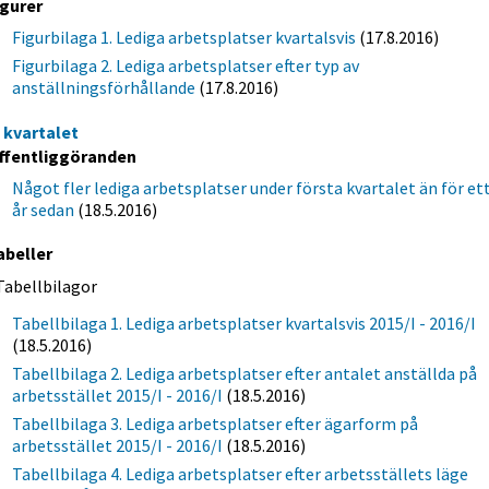
igurer
Figurbilaga 1. Lediga arbetsplatser kvartalsvis
(17.8.2016)
Figurbilaga 2. Lediga arbetsplatser efter typ av
anställningsförhållande
(17.8.2016)
a kvartalet
ffentliggöranden
Något fler lediga arbetsplatser under första kvartalet än för et
år sedan
(18.5.2016)
abeller
Tabellbilagor
Tabellbilaga 1. Lediga arbetsplatser kvartalsvis 2015/I - 2016/I
(18.5.2016)
Tabellbilaga 2. Lediga arbetsplatser efter antalet anställda på
arbetsstället 2015/I - 2016/I
(18.5.2016)
Tabellbilaga 3. Lediga arbetsplatser efter ägarform på
arbetsstället 2015/I - 2016/I
(18.5.2016)
Tabellbilaga 4. Lediga arbetsplatser efter arbetsställets läge