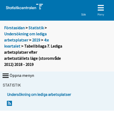
Meny
Sök
Förstasidan
>
Statistik
>
Undersökning om lediga
arbetsplatser
>
2019
>
4:e
kvartalet
> Tabellbilaga 7. Lediga
arbetsplatser efter
arbetsställets läge (storområde
2012) 2018 - 2019
Öppna menyn
STATISTIK
Undersökning om lediga arbetsplatser