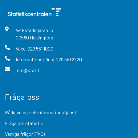
Verkstadsgatan
13
00580
Helsingfors
Växel
029 551 1000
Informationstjänst
029 551 2220
info@stat.fi
Fråga oss
Rådgivning och informationstjänst
Fråga om statistik
Vanliga frågor (FAQ)