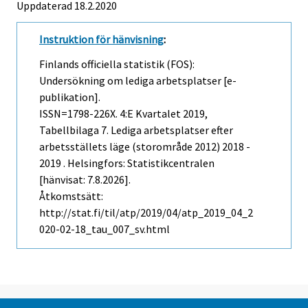
Uppdaterad 18.2.2020
Instruktion för hänvisning
:
Finlands officiella statistik (FOS):
Undersökning om lediga arbetsplatser [e-
publikation].
ISSN=1798-226X.
4:e Kvartalet
2019,
Tabellbilaga 7. Lediga arbetsplatser efter
arbetsställets läge (storområde 2012) 2018 -
2019 . Helsingfors: Statistikcentralen
[hänvisat: 7.8.2026].
Åtkomstsätt:
http://stat.fi/til/atp/2019/04/atp_2019_04_2
020-02-18_tau_007_sv.html