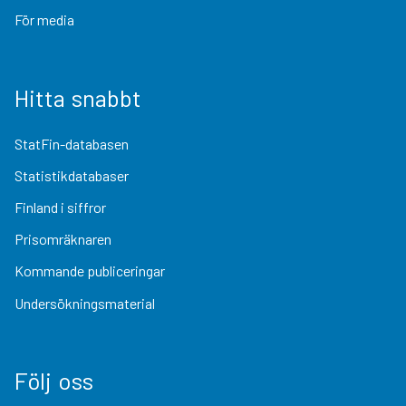
För media
Hitta snabbt
StatFin-databasen
Statistikdatabaser
Finland i siffror
Prisomräknaren
Kommande publiceringar
Undersökningsmaterial
Följ oss