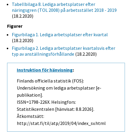
Tabellbilaga 8. Lediga arbetsplatser efter
näringsgren (TOL 2008) på arbetsstället 2018 - 2019
(18.2.2020)
Figurer
Figurbilaga 1. Lediga arbetsplatser efter kvartal
(18.2.2020)
Figurbilaga 2. Lediga arbetsplatser kvartalsvis efter
typ av anställningsförhållande
(18.2.2020)
Instruktion för hänvisning
:
Finlands officiella statistik (FOS):
Undersökning om lediga arbetsplatser [e-
publikation].
ISSN=1798-226X. Helsingfors:
Statistikcentralen [hänvisat: 8.8.2026].
Åtkomstsätt:
http://stat.fi/til/atp/2019/04/index_sv.html