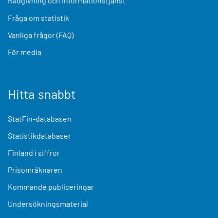
Rådgivning och informationstjänst
Fråga om statistik
Vanliga frågor (FAQ)
För media
Hitta snabbt
StatFin-databasen
Statistikdatabaser
Finland i siffror
Prisomräknaren
Kommande publiceringar
Undersökningsmaterial