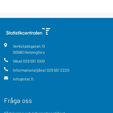
Verkstadsgatan
13
00580
Helsingfors
Växel
029 551 1000
Informationstjänst
029 551 2220
info@stat.fi
Fråga oss