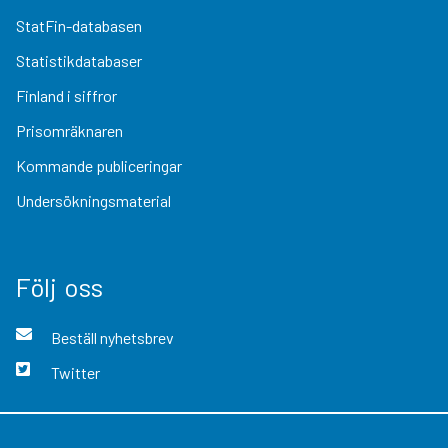
StatFin-databasen
Statistikdatabaser
Finland i siffror
Prisomräknaren
Kommande publiceringar
Undersökningsmaterial
Följ oss
Beställ nyhetsbrev
Twitter