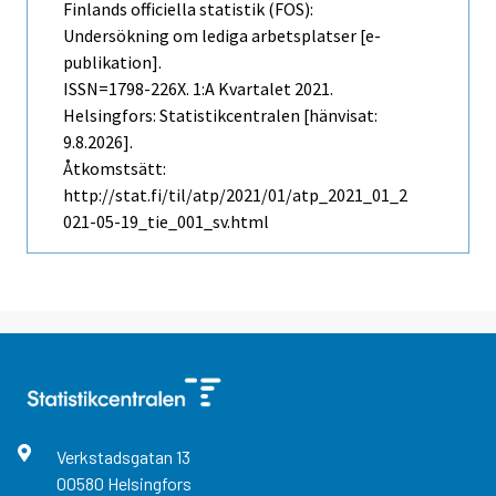
Finlands officiella statistik (FOS):
Undersökning om lediga arbetsplatser [e-
publikation].
ISSN=1798-226X.
1:a Kvartalet
2021.
Helsingfors: Statistikcentralen [hänvisat:
9.8.2026].
Åtkomstsätt:
http://stat.fi/til/atp/2021/01/atp_2021_01_2
021-05-19_tie_001_sv.html
Verkstadsgatan
13
00580
Helsingfors