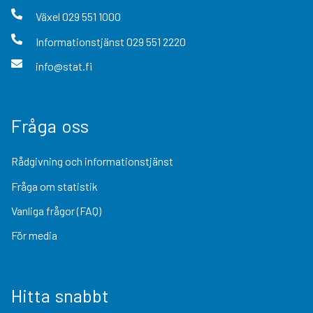
Växel
029 551 1000
Informationstjänst
029 551 2220
info@stat.fi
Fråga oss
Rådgivning och informationstjänst
Fråga om statistik
Vanliga frågor (FAQ)
För media
Hitta snabbt