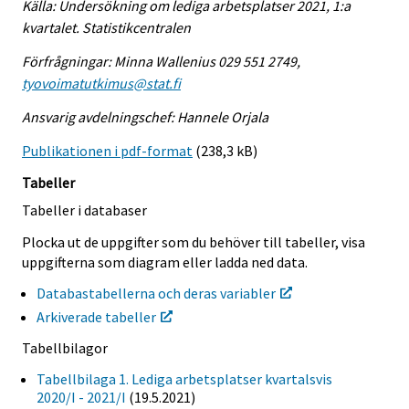
Källa: Undersökning om lediga arbetsplatser 2021, 1:a
kvartalet. Statistikcentralen
Förfrågningar: Minna Wallenius 029 551 2749,
tyovoimatutkimus@stat.fi
Ansvarig avdelningschef: Hannele Orjala
Publikationen i pdf-format
(238,3 kB)
Tabeller
Tabeller i databaser
Plocka ut de uppgifter som du behöver till tabeller, visa
uppgifterna som diagram eller ladda ned data.
Databastabellerna och deras variabler
Arkiverade tabeller
Tabellbilagor
Tabellbilaga 1. Lediga arbetsplatser kvartalsvis
2020/I - 2021/I
(19.5.2021)