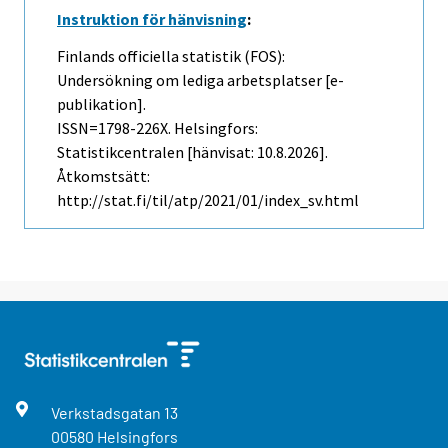
Instruktion för hänvisning
:
Finlands officiella statistik (FOS):
Undersökning om lediga arbetsplatser [e-
publikation].
ISSN=1798-226X. Helsingfors:
Statistikcentralen [hänvisat: 10.8.2026].
Åtkomstsätt:
http://stat.fi/til/atp/2021/01/index_sv.html
Verkstadsgatan
13
00580
Helsingfors