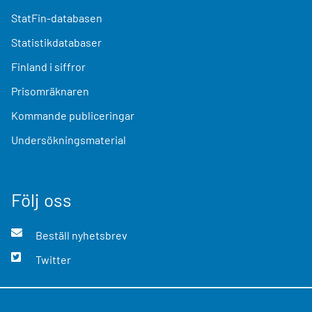
StatFin-databasen
Statistikdatabaser
Finland i siffror
Prisomräknaren
Kommande publiceringar
Undersökningsmaterial
Följ oss
Beställ nyhetsbrev
Twitter