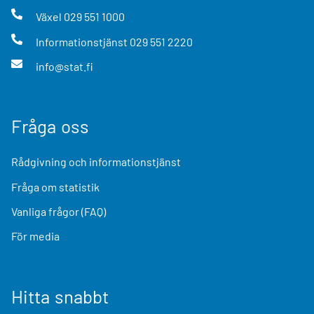
Växel
029 551 1000
Informationstjänst
029 551 2220
info@stat.fi
Fråga oss
Rådgivning och informationstjänst
Fråga om statistik
Vanliga frågor (FAQ)
För media
Hitta snabbt