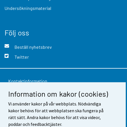
Undersökningsmaterial
Följ oss
Beställ nyhetsbrev
Twitter
Kontaktinformation
Information om kakor (cookies)
Respons
Användarvillkor
Vi använder kakor på vår webbplats. Nödvändiga
kakor behövs för att webbplatsen ska fungera på
Dataskydd
rätt sätt. Andra kakor behövs för att visa videor,
poddar och feedbacktjäster.
Tillgänglighet