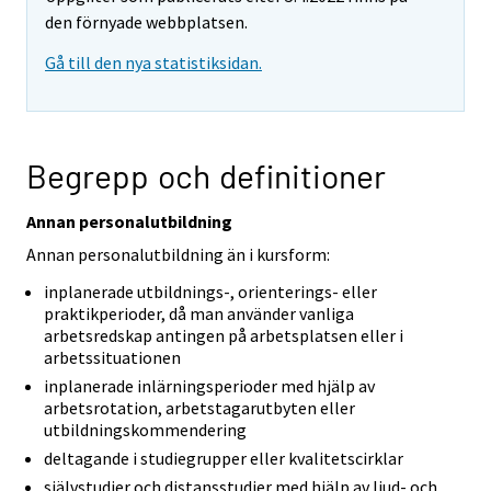
den förnyade webbplatsen.
Gå till den nya statistiksidan.
Begrepp och definitioner
Annan personalutbildning
Annan personalutbildning än i kursform:
inplanerade utbildnings-, orienterings- eller
praktikperioder, då man använder vanliga
arbetsredskap antingen på arbetsplatsen eller i
arbetssituationen
inplanerade inlärningsperioder med hjälp av
arbetsrotation, arbetstagarutbyten eller
utbildningskommendering
deltagande i studiegrupper eller kvalitetscirklar
självstudier och distansstudier med hjälp av ljud- och