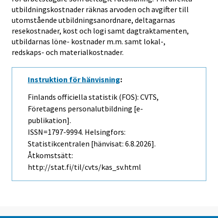
utbildningskostnader räknas arvoden och avgifter till
utomstående utbildningsanordnare, deltagarnas
resekostnader, kost och logi samt dagtraktamenten,
utbildarnas löne- kostnader m.m. samt lokal-,
redskaps- och materialkostnader.
Instruktion för hänvisning
:
Finlands officiella statistik (FOS): CVTS,
Företagens personalutbildning [e-
publikation].
ISSN=1797-9994. Helsingfors:
Statistikcentralen [hänvisat: 6.8.2026].
Åtkomstsätt:
http://stat.fi/til/cvts/kas_sv.html