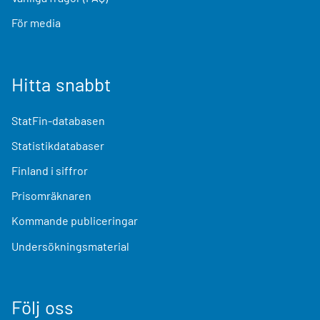
För media
Hitta snabbt
StatFin-databasen
Statistikdatabaser
Finland i siffror
Prisomräknaren
Kommande publiceringar
Undersökningsmaterial
Följ oss