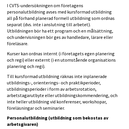
I CVTS-undersökningen om företagens
personalutbildning avses med kursformad utbildning
all på förhand planerad formell utbildning som ordnas
separat (dvs. inte i anslutning till arbetet).
Utbildningen bör ha ett program och en målsättning,
och undervisningen bör ges av handledare, lärare eller
föreläsare.
Kurser kan ordnas internt (i företagets egen planering
och regi) eller externt (i en utomstående organisations
planering och regi).
Till kursformad utbildning räknas inte inplanerade
utbildnings-, orienterings- och praktikperioder,
utbildningsperioder i form av arbetsrotation,
arbetstagarutbyte eller utbildningskommendering, och
inte heller utbildning vid konferenser, workshopar,
föreläsningar och seminarier.
Personalutbildning (utbildning som bekostas av
arbetsgivaren)