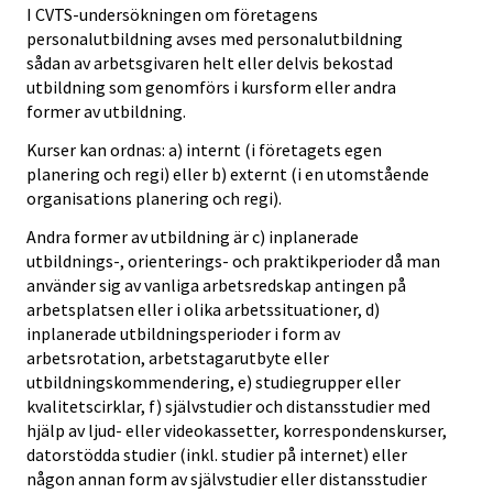
I CVTS-undersökningen om företagens
personalutbildning avses med personalutbildning
sådan av arbetsgivaren helt eller delvis bekostad
utbildning som genomförs i kursform eller andra
former av utbildning.
Kurser kan ordnas: a) internt (i företagets egen
planering och regi) eller b) externt (i en utomstående
organisations planering och regi).
Andra former av utbildning är c) inplanerade
utbildnings-, orienterings- och praktikperioder då man
använder sig av vanliga arbetsredskap antingen på
arbetsplatsen eller i olika arbetssituationer, d)
inplanerade utbildningsperioder i form av
arbetsrotation, arbetstagarutbyte eller
utbildningskommendering, e) studiegrupper eller
kvalitetscirklar, f) självstudier och distansstudier med
hjälp av ljud- eller videokassetter, korrespondenskurser,
datorstödda studier (inkl. studier på internet) eller
någon annan form av självstudier eller distansstudier