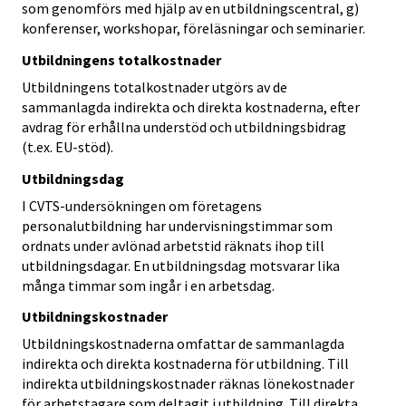
som genomförs med hjälp av en utbildningscentral, g)
konferenser, workshopar, föreläsningar och seminarier.
Utbildningens totalkostnader
Utbildningens totalkostnader utgörs av de
sammanlagda indirekta och direkta kostnaderna, efter
avdrag för erhållna understöd och utbildningsbidrag
(t.ex. EU-stöd).
Utbildningsdag
I CVTS-undersökningen om företagens
personalutbildning har undervisningstimmar som
ordnats under avlönad arbetstid räknats ihop till
utbildningsdagar. En utbildningsdag motsvarar lika
många timmar som ingår i en arbetsdag.
Utbildningskostnader
Utbildningskostnaderna omfattar de sammanlagda
indirekta och direkta kostnaderna för utbildning. Till
indirekta utbildningskostnader räknas lönekostnader
för arbetstagare som deltagit i utbildning. Till direkta