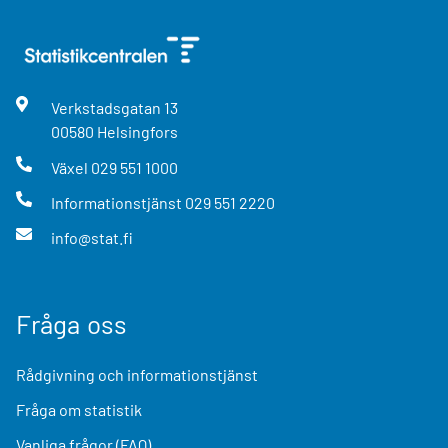
Verkstadsgatan
13
00580
Helsingfors
Växel
029 551 1000
Informationstjänst
029 551 2220
info@stat.fi
Fråga oss
Rådgivning och informationstjänst
Fråga om statistik
Vanliga frågor (FAQ)