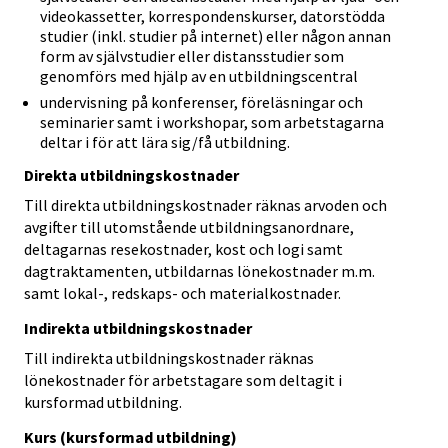
videokassetter, korrespondenskurser, datorstödda
studier (inkl. studier på internet) eller någon annan
form av självstudier eller distansstudier som
genomförs med hjälp av en utbildningscentral
undervisning på konferenser, föreläsningar och
seminarier samt i workshopar, som arbetstagarna
deltar i för att lära sig/få utbildning.
Direkta utbildningskostnader
Till direkta utbildningskostnader räknas arvoden och
avgifter till utomstående utbildningsanordnare,
deltagarnas resekostnader, kost och logi samt
dagtraktamenten, utbildarnas lönekostnader m.m.
samt lokal-, redskaps- och materialkostnader.
Indirekta utbildningskostnader
Till indirekta utbildningskostnader räknas
lönekostnader för arbetstagare som deltagit i
kursformad utbildning.
Kurs (kursformad utbildning)