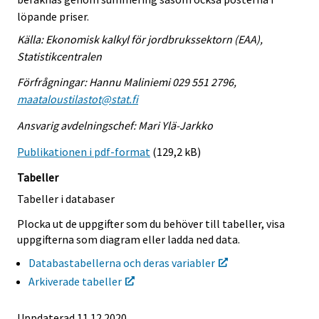
löpande priser.
Källa: Ekonomisk kalkyl för jordbrukssektorn (EAA),
Statistikcentralen
Förfrågningar: Hannu Maliniemi 029 551 2796,
maataloustilastot@stat.fi
Ansvarig avdelningschef: Mari Ylä-Jarkko
Publikationen i pdf-format
(129,2 kB)
Tabeller
Tabeller i databaser
Plocka ut de uppgifter som du behöver till tabeller, visa
uppgifterna som diagram eller ladda ned data.
Databastabellerna och deras variabler
Arkiverade tabeller
Uppdaterad 11.12.2020