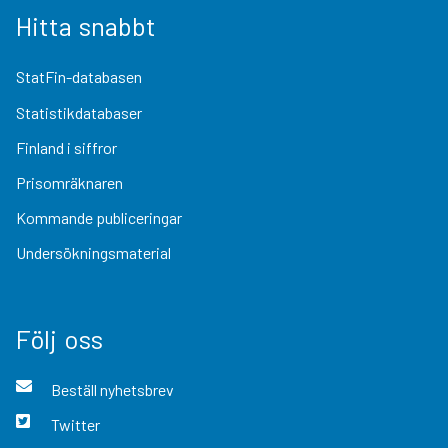
Hitta snabbt
StatFin-databasen
Statistikdatabaser
Finland i siffror
Prisomräknaren
Kommande publiceringar
Undersökningsmaterial
Följ oss
Beställ nyhetsbrev
Twitter