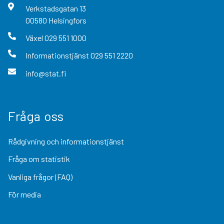
Verkstadsgatan
13
00580
Helsingfors
Växel
029 551 1000
Informationstjänst
029 551 2220
info@stat.fi
Fråga oss
Rådgivning och informationstjänst
Fråga om statistik
Vanliga frågor (FAQ)
För media