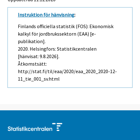
Instruktion för hänvisning
:
Finlands officiella statistik (FOS): Ekonomisk
kalkyl för jordbrukssektorn (EAA) [e-
publikation].
2020. Helsingfors: Statistikcentralen
[hänvisat: 9.8.2026].
Åtkomstsätt:
http://stat.fi/til/eaa/2020/eaa_2020_2020-12-
11_tie_001_sv.html