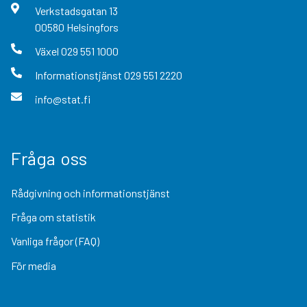
Verkstadsgatan
13
00580
Helsingfors
Växel
029 551 1000
Informationstjänst
029 551 2220
info@stat.fi
Fråga oss
Rådgivning och informationstjänst
Fråga om statistik
Vanliga frågor (FAQ)
För media