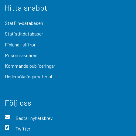
Hitta snabbt
StatFin-databasen
Statistikdatabaser
Finland i siffror
Prisomräknaren
Kommande publiceringar
Undersökningsmaterial
Följ oss
Beställ nyhetsbrev
Twitter