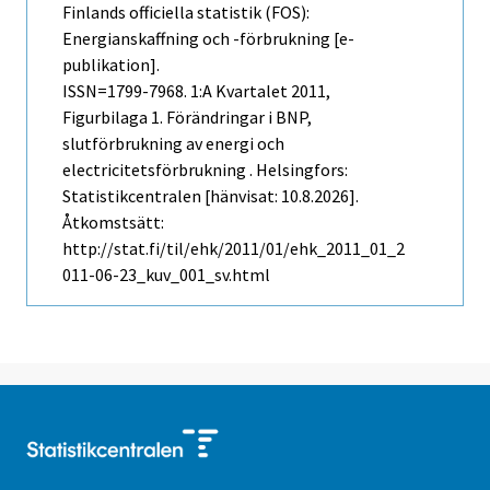
Finlands officiella statistik (FOS):
Energianskaffning och -förbrukning [e-
publikation].
ISSN=1799-7968.
1:a Kvartalet
2011,
Figurbilaga 1. Förändringar i BNP,
slutförbrukning av energi och
electricitetsförbrukning . Helsingfors:
Statistikcentralen [hänvisat: 10.8.2026].
Åtkomstsätt:
http://stat.fi/til/ehk/2011/01/ehk_2011_01_2
011-06-23_kuv_001_sv.html