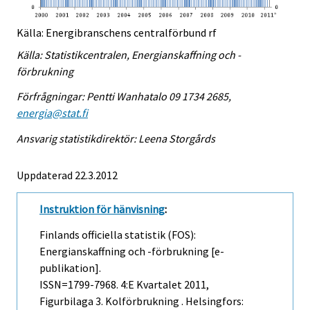
Källa: Energibranschens centralförbund rf
Källa: Statistikcentralen, Energianskaffning och -
förbrukning
Förfrågningar: Pentti Wanhatalo 09 1734 2685,
energia@stat.fi
Ansvarig statistikdirektör: Leena Storgårds
Uppdaterad 22.3.2012
Instruktion för hänvisning
:
Finlands officiella statistik (FOS):
Energianskaffning och -förbrukning [e-
publikation].
ISSN=1799-7968.
4:e Kvartalet
2011,
Figurbilaga 3. Kolförbrukning . Helsingfors: