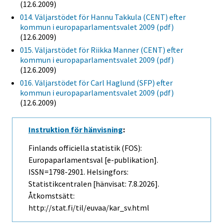
(12.6.2009)
014. Väljarstödet för Hannu Takkula (CENT) efter
kommun i europaparlamentsvalet 2009 (pdf)
(12.6.2009)
015. Väljarstödet för Riikka Manner (CENT) efter
kommun i europaparlamentsvalet 2009 (pdf)
(12.6.2009)
016. Väljarstödet för Carl Haglund (SFP) efter
kommun i europaparlamentsvalet 2009 (pdf)
(12.6.2009)
Instruktion för hänvisning
:
Finlands officiella statistik (FOS):
Europaparlamentsval [e-publikation].
ISSN=1798-2901. Helsingfors:
Statistikcentralen [hänvisat: 7.8.2026].
Åtkomstsätt:
http://stat.fi/til/euvaa/kar_sv.html