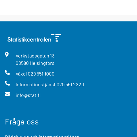
Verkstadsgatan
13
00580
Helsingfors
Växel
029 551 1000
Informationstjänst
029 551 2220
info@stat.fi
Fråga oss
Rådgivning och informationstjänst