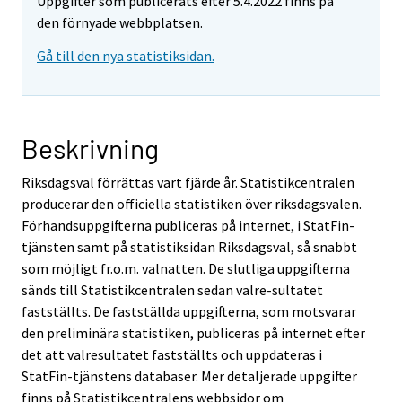
Uppgifter som publicerats efter 5.4.2022 finns på
den förnyade webbplatsen.
Gå till den nya statistiksidan.
Beskrivning
Riksdagsval förrättas vart fjärde år. Statistikcentralen
producerar den officiella statistiken över riksdagsvalen.
Förhandsuppgifterna publiceras på internet, i StatFin-
tjänsten samt på statistiksidan Riksdagsval, så snabbt
som möjligt fr.o.m. valnatten. De slutliga uppgifterna
sänds till Statistikcentralen sedan valre-sultatet
fastställts. De fastställda uppgifterna, som motsvarar
den preliminära statistiken, publiceras på internet efter
det att valresultatet fastställts och uppdateras i
StatFin-tjänstens databaser. Mer detaljerade uppgifter
finns på Statistikcentralens webbsidor om