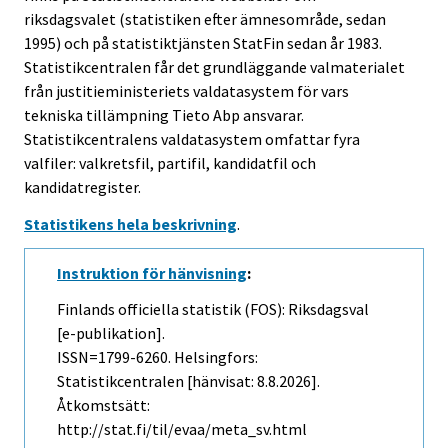
riksdagsvalet (statistiken efter ämnesområde, sedan
1995) och på statistiktjänsten StatFin sedan år 1983.
Statistikcentralen får det grundläggande valmaterialet
från justitieministeriets valdatasystem för vars
tekniska tillämpning Tieto Abp ansvarar.
Statistikcentralens valdatasystem omfattar fyra
valfiler: valkretsfil, partifil, kandidatfil och
kandidatregister.
Statistikens hela beskrivning
.
Instruktion för hänvisning
:
Finlands officiella statistik (FOS): Riksdagsval
[e-publikation].
ISSN=1799-6260. Helsingfors:
Statistikcentralen [hänvisat: 8.8.2026].
Åtkomstsätt:
http://stat.fi/til/evaa/meta_sv.html