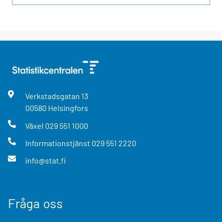
Verkstadsgatan
13
00580
Helsingfors
Växel
029 551 1000
Informationstjänst
029 551 2220
info@stat.fi
Fråga oss