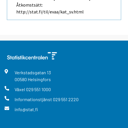
Åtkomstsätt:
http://stat.fi/til/evaa/kat_sv.html
Verkstadsgatan
13
00580
Helsingfors
Växel
029 551 1000
Informationstjänst
029 551 2220
info@stat.fi