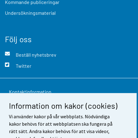
Kommande publiceringar
Undersökningsmaterial
Följ oss
Beställ nyhetsbrev
Twitter
Kontaktinformation
Information om kakor (cookies)
Respons
Vi använder kakor på vår webbplats. Nödvändiga
Användarvillkor
kakor behövs för att webbplatsen ska fungera på
Dataskydd
rätt sätt. Andra kakor behövs för att visa videor,