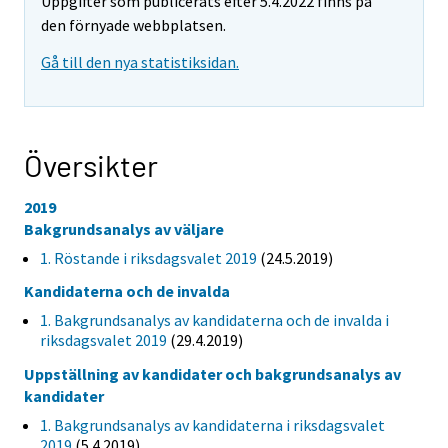
Uppgifter som publicerats efter 5.4.2022 finns på
den förnyade webbplatsen.
Gå till den nya statistiksidan.
Översikter
2019
Bakgrundsanalys av väljare
1. Röstande i riksdagsvalet 2019
(24.5.2019)
Kandidaterna och de invalda
1. Bakgrundsanalys av kandidaterna och de invalda i
riksdagsvalet 2019
(29.4.2019)
Uppställning av kandidater och bakgrundsanalys av
kandidater
1. Bakgrundsanalys av kandidaterna i riksdagsvalet
2019
(5.4.2019)