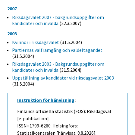
2007
Riksdagsvalet 2007 - bakgrundsuppgifter om
kandidater och invalda
(22.3.2007)
2003
Kvinnor i riksdagsvalet
(31.5.2004)
Partiernas valframgång och valdeltagandet
(31.5.2004)
Riksdagsvalet 2003 - Bakgrundsuppgifter om
kandidater och invalda
(31.5.2004)
Uppställning av kandidater vid riksdagsvalet 2003
(31.5.2004)
Instruktion för hänvisning
:
Finlands officiella statistik (FOS): Riksdagsval
[e-publikation].
ISSN=1799-6260. Helsingfors:
Statistikcentralen [hänvisat: 8.8.2026].