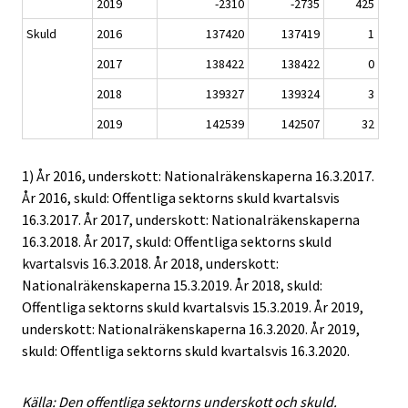
2019
-2310
-2735
425
Skuld
2016
137420
137419
1
2017
138422
138422
0
2018
139327
139324
3
2019
142539
142507
32
1) År 2016, underskott: Nationalräkenskaperna 16.3.2017.
År 2016, skuld: Offentliga sektorns skuld kvartalsvis
16.3.2017. År 2017, underskott: Nationalräkenskaperna
16.3.2018. År 2017, skuld: Offentliga sektorns skuld
kvartalsvis 16.3.2018. År 2018, underskott:
Nationalräkenskaperna 15.3.2019. År 2018, skuld:
Offentliga sektorns skuld kvartalsvis 15.3.2019. År 2019,
underskott: Nationalräkenskaperna 16.3.2020. År 2019,
skuld: Offentliga sektorns skuld kvartalsvis 16.3.2020.
Källa: Den offentliga sektorns underskott och skuld.