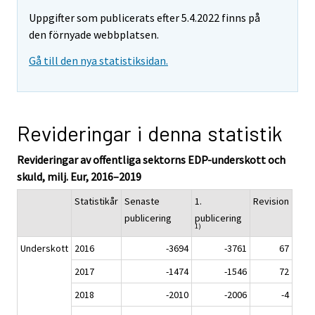
Uppgifter som publicerats efter 5.4.2022 finns på
den förnyade webbplatsen.
Gå till den nya statistiksidan.
Revideringar i denna statistik
Revideringar av offentliga sektorns EDP-underskott och
skuld, milj. Eur, 2016–2019
Statistikår
Senaste
1.
Revision
publicering
publicering
1)
Underskott
2016
-3694
-3761
67
2017
-1474
-1546
72
2018
-2010
-2006
-4