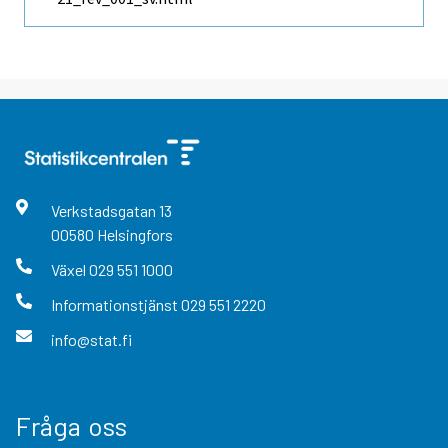
Verkstadsgatan
13
00580
Helsingfors
Växel
029 551 1000
Informationstjänst
029 551 2220
info@stat.fi
Fråga oss