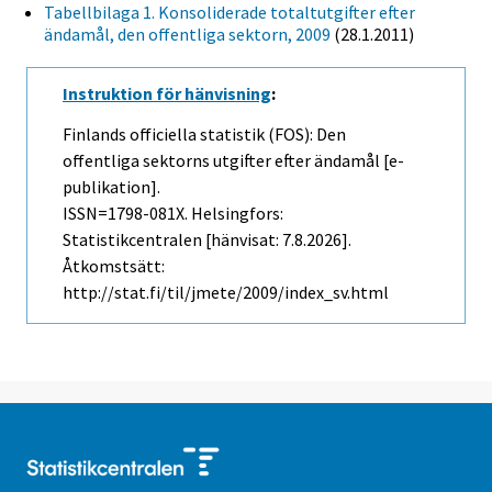
Tabellbilaga 1. Konsoliderade totaltutgifter efter
ändamål, den offentliga sektorn, 2009
(28.1.2011)
Instruktion för hänvisning
:
Finlands officiella statistik (FOS): Den
offentliga sektorns utgifter efter ändamål [e-
publikation].
ISSN=1798-081X. Helsingfors:
Statistikcentralen [hänvisat: 7.8.2026].
Åtkomstsätt:
http://stat.fi/til/jmete/2009/index_sv.html