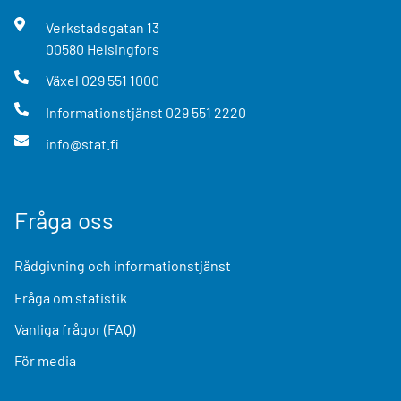
Verkstadsgatan
13
00580
Helsingfors
Växel
029 551 1000
Informationstjänst
029 551 2220
info@stat.fi
Fråga oss
Rådgivning och informationstjänst
Fråga om statistik
Vanliga frågor (FAQ)
För media