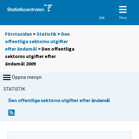
Meny
Sök
Förstasidan
>
Statistik
>
Den
offentliga sektorns utgifter
efter ändamål
> Den offentliga
sektorns utgifter efter
ändamål 2009
Öppna menyn
STATISTIK
Den offentliga sektorns utgifter efter ändamål