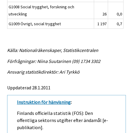
G1008 Social trygghet, forskning och
utveckling
26
0,0
G1009 Övrigt, social trygghet
1 197
0,7
Källa: Nationalräkenskaper, Statistikcentralen
Förfrågningar: Niina Suutarinen (09) 1734 3302
Ansvarig statistikdirektör: Ari Tyrkkö
Uppdaterad 28.1.2011
Instruktion för hänvisning
:
Finlands officiella statistik (FOS): Den
offentliga sektorns utgifter efter ändamål [e-
publikation].