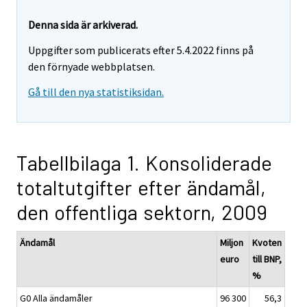
Denna sida är arkiverad.
Uppgifter som publicerats efter 5.4.2022 finns på
den förnyade webbplatsen.
Gå till den nya statistiksidan.
Tabellbilaga 1. Konsoliderade
totaltutgifter efter ändamål,
den offentliga sektorn, 2009
Ändamål
Miljon
Kvoten
euro
till BNP,
%
G0 Alla ändamåler
96 300
56,3