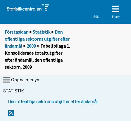
Meny
Sök
Förstasidan
>
Statistik
>
Den
offentliga sektorns utgifter efter
ändamål
>
2009
> Tabellbilaga 1.
Konsoliderade totaltutgifter
efter ändamål, den offentliga
sektorn, 2009
Öppna menyn
STATISTIK
Den offentliga sektorns utgifter efter ändamål