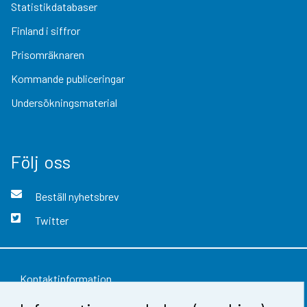
Statistikdatabaser
Finland i siffror
Prisomräknaren
Kommande publiceringar
Undersökningsmaterial
Följ oss
Beställ nyhetsbrev
Twitter
Kontaktinformation
Respons