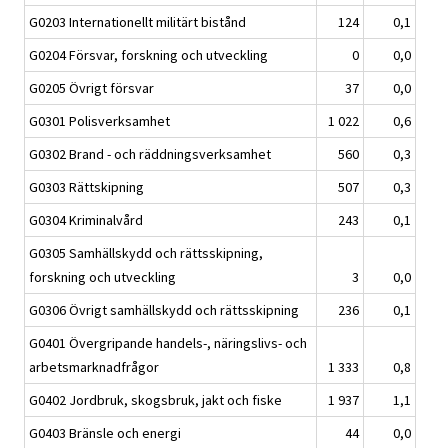
G0203 Internationellt militärt bistånd
124
0,1
G0204 Försvar, forskning och utveckling
0
0,0
G0205 Övrigt försvar
37
0,0
G0301 Polisverksamhet
1 022
0,6
G0302 Brand - och räddningsverksamhet
560
0,3
G0303 Rättskipning
507
0,3
G0304 Kriminalvård
243
0,1
G0305 Samhällskydd och rättsskipning,
forskning och utveckling
3
0,0
G0306 Övrigt samhällskydd och rättsskipning
236
0,1
G0401 Övergripande handels-, näringslivs- och
arbetsmarknadfrågor
1 333
0,8
G0402 Jordbruk, skogsbruk, jakt och fiske
1 937
1,1
G0403 Bränsle och energi
44
0,0