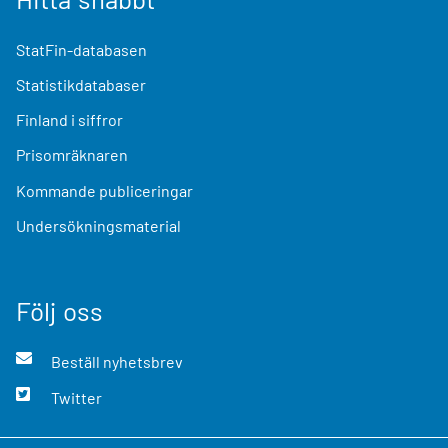
StatFin-databasen
Statistikdatabaser
Finland i siffror
Prisomräknaren
Kommande publiceringar
Undersökningsmaterial
Följ oss
Beställ nyhetsbrev
Twitter