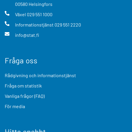
00580
Helsingfors
Växel
029 551 1000
Informationstjänst
029 551 2220
info@stat.fi
Fråga oss
Rådgivning och informationstjänst
Fråga om statistik
Vanliga frågor (FAQ)
För media
Hitta snabbt