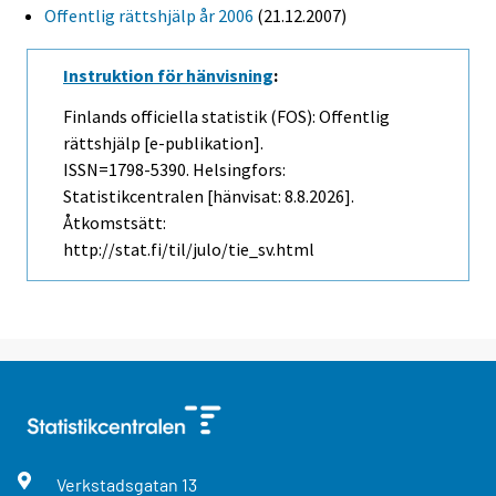
Offentlig rättshjälp år 2006
(21.12.2007)
Instruktion för hänvisning
:
Finlands officiella statistik (FOS): Offentlig
rättshjälp [e-publikation].
ISSN=1798-5390. Helsingfors:
Statistikcentralen [hänvisat: 8.8.2026].
Åtkomstsätt:
http://stat.fi/til/julo/tie_sv.html
Verkstadsgatan
13