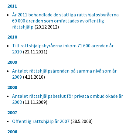
2011
År 2011 behandlade de statliga rättshjälpsbyråerna
69 000 ärenden som omfattades av offentlig
rättshjälp
(20.12.2012)
2010
Till rättshjälpsbyråerna inkom 71 600 ärenden år
2010
(22.11.2011)
2009
Antalet rättshjälpsärenden på samma nivå som år
2009
(4.11.2010)
2008
Antalet rättshjälpsbeslut för privata ombud ökade år
2008
(11.11.2009)
2007
Offentlig rättshjälp år 2007
(28.5.2008)
2006