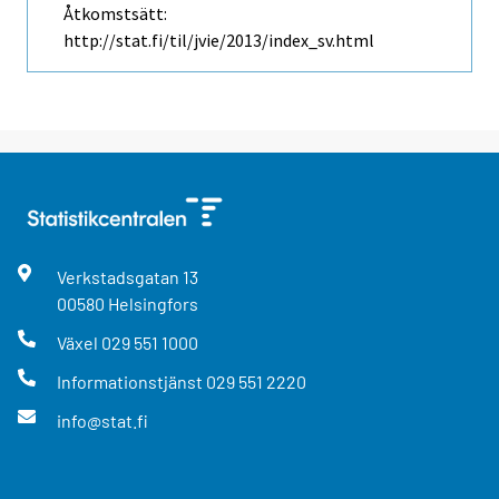
Åtkomstsätt:
http://stat.fi/til/jvie/2013/index_sv.html
Verkstadsgatan
13
00580
Helsingfors
Växel
029 551 1000
Informationstjänst
029 551 2220
info@stat.fi