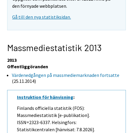
den förnyade webbplatsen.
Gå till den nya statistiksidan.
Massmediestatistik 2013
2013
Offentliggöranden
Värdenedgången på massmediemarknaden fortsatte
(25.11.2014)
Instruktion för hänvisning
:
Finlands officiella statistik (FOS):
Massmediestatistik [e-publikation].
ISSN=2323-6337. Helsingfors:
Statistikcentralen [hänvisat: 7.8.2026].