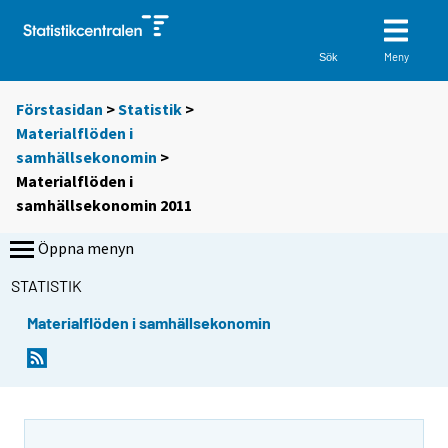
Meny
Sök
Förstasidan
>
Statistik
>
Materialflöden i
samhällsekonomin
>
Materialflöden i
samhällsekonomin 2011
Öppna menyn
STATISTIK
Materialflöden i samhällsekonomin