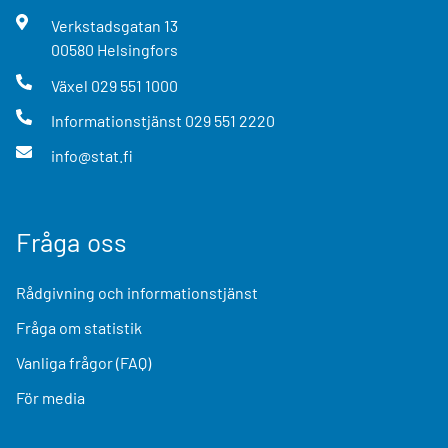
Verkstadsgatan
13
00580
Helsingfors
Växel
029 551 1000
Informationstjänst
029 551 2220
info@stat.fi
Fråga oss
Rådgivning och informationstjänst
Fråga om statistik
Vanliga frågor (FAQ)
För media