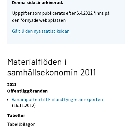
Denna sida är arkiverad.
Uppgifter som publicerats efter 5.4.2022 finns på
den förnyade webbplatsen.
Gå till den nya statistiksidan.
Materialflöden i
samhällsekonomin 2011
2011
Offentliggöranden
Varuimporten till Finland tyngre än exporten
(16.11.2012)
Tabeller
Tabellbilagor