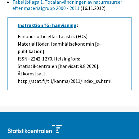
Tabellbilaga 1. Totalanvändningen av naturresurser
efter materialgrupp 2000 - 2011
(16.11.2012)
Instruktion för hänvisning
:
Finlands officiella statistik (FOS):
Materialflöden i samhällsekonomin [e-
publikation].
ISSN=2242-1270. Helsingfors:
Statistikcentralen [hänvisat: 9.8.2026].
Åtkomstsätt:
http://stat.fi/til/kanma/2011/index_sv.html