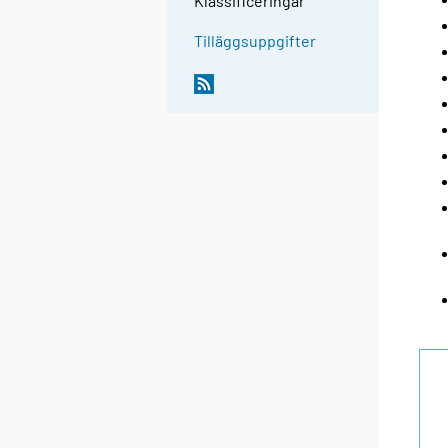
Klassificeringar
Tilläggsuppgifter