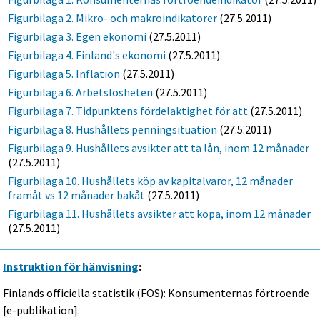
Figurbilaga 2. Mikro- och makroindikatorer
(27.5.2011)
Figurbilaga 3. Egen ekonomi
(27.5.2011)
Figurbilaga 4. Finland's ekonomi
(27.5.2011)
Figurbilaga 5. Inflation
(27.5.2011)
Figurbilaga 6. Arbetslösheten
(27.5.2011)
Figurbilaga 7. Tidpunktens fördelaktighet för att
(27.5.2011)
Figurbilaga 8. Hushållets penningsituation
(27.5.2011)
Figurbilaga 9. Hushållets avsikter att ta lån, inom 12 månader
(27.5.2011)
Figurbilaga 10. Hushållets köp av kapitalvaror, 12 månader
framåt vs 12 månader bakåt
(27.5.2011)
Figurbilaga 11. Hushållets avsikter att köpa, inom 12 månader
(27.5.2011)
Instruktion för hänvisning
:
Finlands officiella statistik (FOS): Konsumenternas förtroende
[e-publikation].