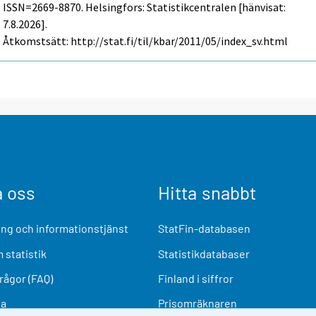
ISSN=2669-8870. Helsingfors: Statistikcentralen [hänvisat:
7.8.2026].
Åtkomstsätt: http://stat.fi/til/kbar/2011/05/index_sv.html
a oss
Hitta snabbt
ng och informationstjänst
StatFin-databasen
 statistik
Statistikdatabaser
frågor (FAQ)
Finland i siffror
ia
Prisomräknaren