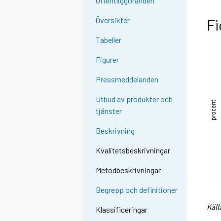
Offentliggöranden
Översikter
Fi
Tabeller
Figurer
Pressmeddelanden
Utbud av produkter och
tjänster
Beskrivning
Kvalitetsbeskrivningar
Metodbeskrivningar
Begrepp och definitioner
Käll
Klassificeringar