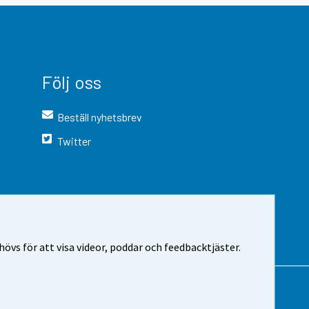
Följ oss
Beställ nyhetsbrev
Twitter
vs för att visa videor, poddar och feedbacktjäster.
 webbplatsen
Cookie-inställningar