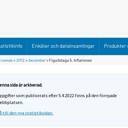
atistikinfo
Enkäter och datainsamlingar
Produkter 
troende
>
2012
>
december
> Figurbilaga 5. Inflationen
enna sida är arkiverad.
ppgifter som publicerats efter 5.4.2022 finns på den förnyade
ebbplatsen.
å till den nya statistiksidan.