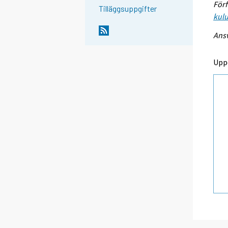
Förf
Tilläggsuppgifter
kulu
Ansv
Upp