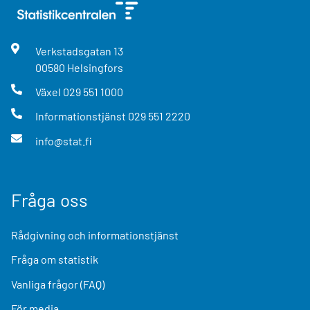
Verkstadsgatan
13
00580
Helsingfors
Växel
029 551 1000
Informationstjänst
029 551 2220
info@stat.fi
Fråga oss
Rådgivning och informationstjänst
Fråga om statistik
Vanliga frågor (FAQ)
För media