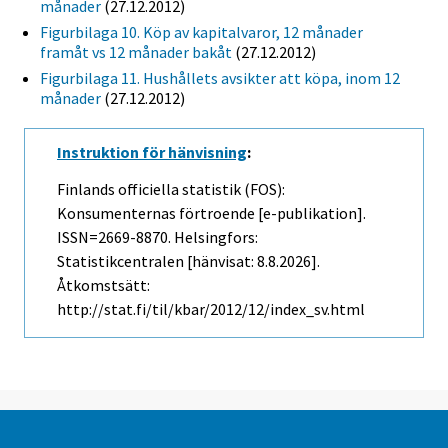
månader
(27.12.2012)
Figurbilaga 10. Köp av kapitalvaror, 12 månader
framåt vs 12 månader bakåt
(27.12.2012)
Figurbilaga 11. Hushållets avsikter att köpa, inom 12
månader
(27.12.2012)
Instruktion för hänvisning
:
Finlands officiella statistik (FOS):
Konsumenternas förtroende [e-publikation].
ISSN=2669-8870. Helsingfors:
Statistikcentralen [hänvisat: 8.8.2026].
Åtkomstsätt:
http://stat.fi/til/kbar/2012/12/index_sv.html