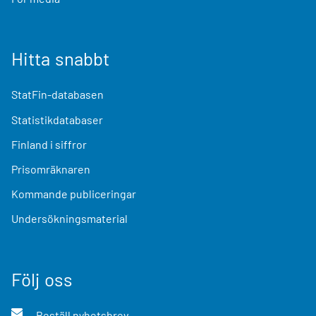
Hitta snabbt
StatFin-databasen
Statistikdatabaser
Finland i siffror
Prisomräknaren
Kommande publiceringar
Undersökningsmaterial
Följ oss
Beställ nyhetsbrev