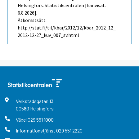
Helsingfors: Statistikcentralen [hänvisat:
6.8.2026].
Åtkomstsätt:
http://stat.fi/til/kbar/2012/12/kbar_2012_12_
2012-12-27_kuv_007_sv.html
Verkstadsgatan
13
00580
Helsingfors
Växel
029 551 1000
Informationstjänst
029 551 2220