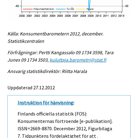
Källa: Konsumentbarometern 2012, december.
Statistikcentralen
Förfrågningar: Pertti Kangassalo 09 1734 3598, Tara
Junes 09 1734 3503,
kuluttaja.barometri@stat.fi
Ansvarig statistikdirektör: Riitta Harala
Uppdaterad 27.12.2012
Instruktion för hänvisning
:
Finlands officiella statistik (FOS):
Konsumenternas förtroende [e-publikation].
ISSN=2669-8870.
December
2012, Figurbilaga
7. Tidpunktens fördelaktighet för att .