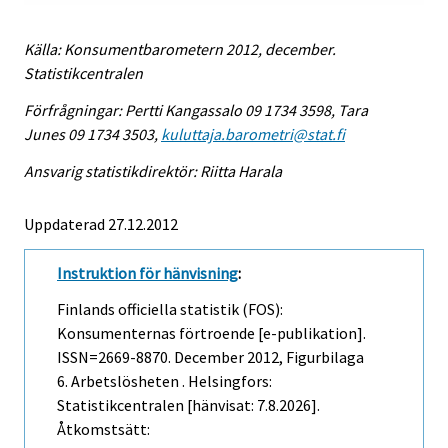
Källa: Konsumentbarometern 2012, december.
Statistikcentralen
Förfrågningar: Pertti Kangassalo 09 1734 3598, Tara
Junes 09 1734 3503,
kuluttaja.barometri@stat.fi
Ansvarig statistikdirektör: Riitta Harala
Uppdaterad 27.12.2012
Instruktion för hänvisning
:
Finlands officiella statistik (FOS):
Konsumenternas förtroende [e-publikation].
ISSN=2669-8870.
December
2012, Figurbilaga
6. Arbetslösheten . Helsingfors:
Statistikcentralen [hänvisat: 7.8.2026].
Åtkomstsätt: