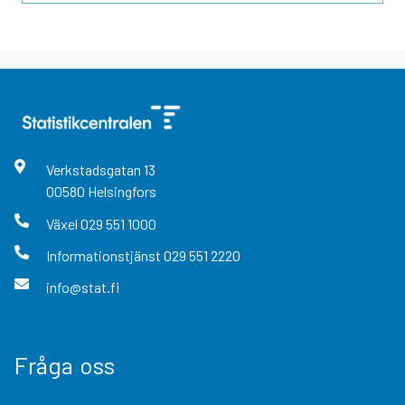
Verkstadsgatan
13
00580
Helsingfors
Växel
029 551 1000
Informationstjänst
029 551 2220
info@stat.fi
Fråga oss