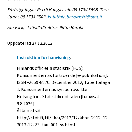
Förfrågningar: Pertti Kangassalo 09 1734 3598, Tara
Junes 09 1734 3503,
kuluttaja.barometri@stat.fi
Ansvarig statistikdirektör: Riitta Harala
Uppdaterad 27.12.2012
Instruktion för hänvisning
:
Finlands officiella statistik (FOS):
Konsumenternas förtroende [e-publikation].
ISSN=2669-8870.
December
2012, Tabellbilaga
1. Konsumenternas syn och avsikter .
Helsingfors: Statistikcentralen [hänvisat:
9.8.2026].
Åtkomstsätt:
http://stat.fi/til/kbar/2012/12/kbar_2012_12_
2012-12-27_tau_001_sv.html