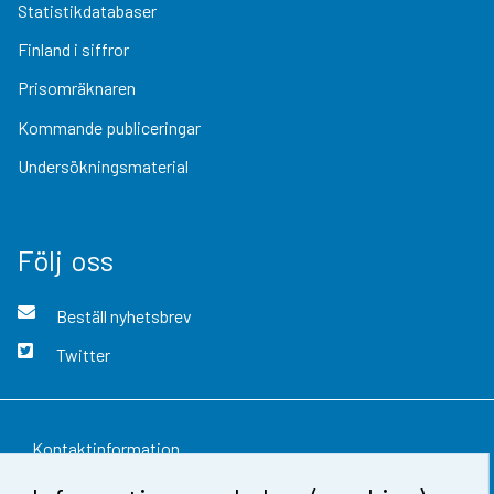
Statistikdatabaser
Finland i siffror
Prisomräknaren
Kommande publiceringar
Undersökningsmaterial
Följ oss
Beställ nyhetsbrev
Twitter
Kontaktinformation
Respons