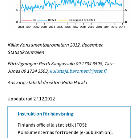
Källa: Konsumentbarometern 2012, december.
Statistikcentralen
Förfrågningar: Pertti Kangassalo 09 1734 3598, Tara
Junes 09 1734 3503,
kuluttaja.barometri@stat.fi
Ansvarig statistikdirektör: Riitta Harala
Uppdaterad 27.12.2012
Instruktion för hänvisning
:
Finlands officiella statistik (FOS):
Konsumenternas förtroende [e-publikation].