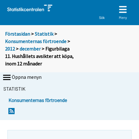
Meny
Sök
Förstasidan
>
Statistik
>
Konsumenternas förtroende
>
2012
>
december
> Figurbilaga
11. Hushållets avsikter att köpa,
inom 12 månader
Öppna menyn
STATISTIK
Konsumenternas förtroende