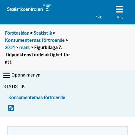
Meny
Sök
Förstasidan
>
Statistik
>
Konsumenternas förtroende
>
2014
>
mars
> Figurbilaga 7.
Tidpunktens fördelaktighet för
att
Öppna menyn
STATISTIK
Konsumenternas förtroende