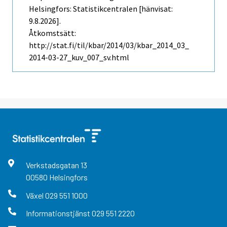
Helsingfors: Statistikcentralen [hänvisat:
9.8.2026].
Åtkomstsätt:
http://stat.fi/til/kbar/2014/03/kbar_2014_03_
2014-03-27_kuv_007_sv.html
Verkstadsgatan
13
00580
Helsingfors
Växel
029 551 1000
Informationstjänst
029 551 2220