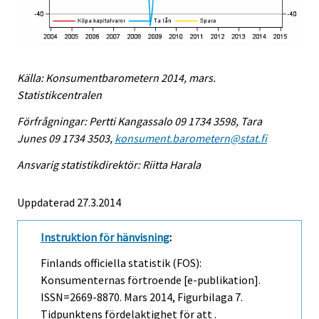
Källa: Konsumentbarometern 2014, mars.
Statistikcentralen
Förfrågningar: Pertti Kangassalo 09 1734 3598, Tara
Junes 09 1734 3503,
konsument.barometern@stat.fi
Ansvarig statistikdirektör: Riitta Harala
Uppdaterad 27.3.2014
Instruktion för hänvisning
:
Finlands officiella statistik (FOS):
Konsumenternas förtroende [e-publikation].
ISSN=2669-8870.
Mars
2014, Figurbilaga 7.
Tidpunktens fördelaktighet för att .