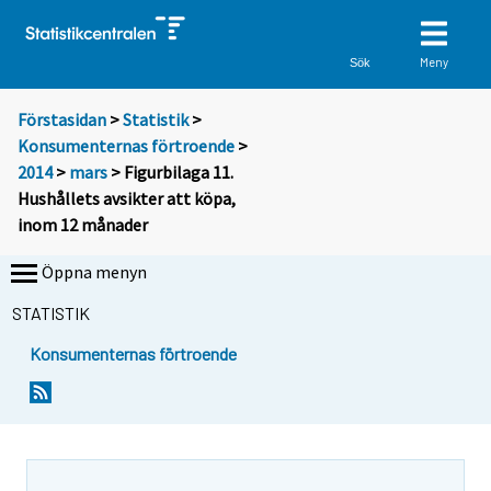
Meny
Sök
Förstasidan
>
Statistik
>
Konsumenternas förtroende
>
2014
>
mars
> Figurbilaga 11.
Hushållets avsikter att köpa,
inom 12 månader
Öppna menyn
STATISTIK
Konsumenternas förtroende