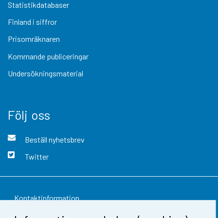
Statistikdatabaser
Finland i siffror
Prisomräknaren
Kommande publiceringar
Undersökningsmaterial
Följ oss
Beställ nyhetsbrev
Twitter
Kontaktinformation
Respons