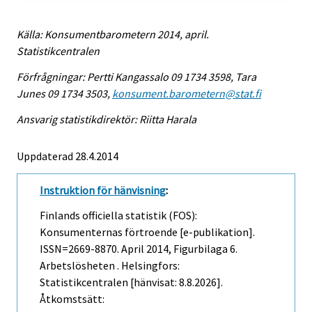
Källa: Konsumentbarometern 2014, april.
Statistikcentralen
Förfrågningar: Pertti Kangassalo 09 1734 3598, Tara
Junes 09 1734 3503,
konsument.barometern@stat.fi
Ansvarig statistikdirektör: Riitta Harala
Uppdaterad 28.4.2014
Instruktion för hänvisning
:
Finlands officiella statistik (FOS):
Konsumenternas förtroende [e-publikation].
ISSN=2669-8870.
April
2014, Figurbilaga 6.
Arbetslösheten . Helsingfors:
Statistikcentralen [hänvisat: 8.8.2026].
Åtkomstsätt: