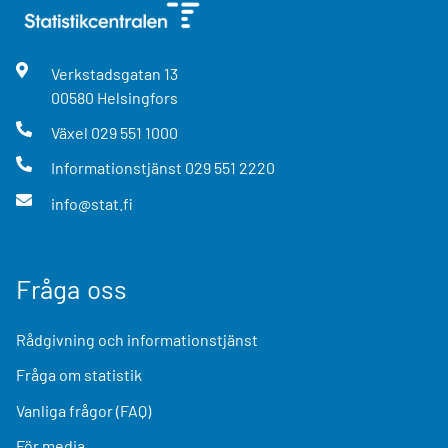
Verkstadsgatan
13
00580
Helsingfors
Växel
029 551 1000
Informationstjänst
029 551 2220
info@stat.fi
Fråga oss
Rådgivning och informationstjänst
Fråga om statistik
Vanliga frågor (FAQ)
För media