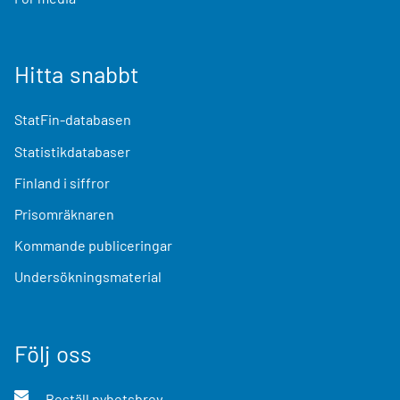
Hitta snabbt
StatFin-databasen
Statistikdatabaser
Finland i siffror
Prisomräknaren
Kommande publiceringar
Undersökningsmaterial
Följ oss
Beställ nyhetsbrev