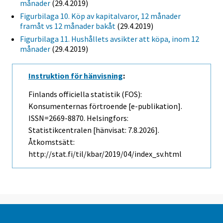
månader
(29.4.2019)
Figurbilaga 10. Köp av kapitalvaror, 12 månader
framåt vs 12 månader bakåt
(29.4.2019)
Figurbilaga 11. Hushållets avsikter att köpa, inom 12
månader
(29.4.2019)
Instruktion för hänvisning
:
Finlands officiella statistik (FOS):
Konsumenternas förtroende [e-publikation].
ISSN=2669-8870. Helsingfors:
Statistikcentralen [hänvisat: 7.8.2026].
Åtkomstsätt:
http://stat.fi/til/kbar/2019/04/index_sv.html