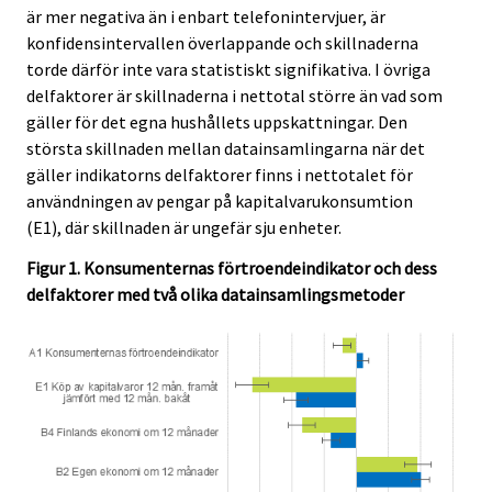
är mer negativa än i enbart telefonintervjuer, är
konfidensintervallen överlappande och skillnaderna
torde därför inte vara statistiskt signifikativa. I övriga
delfaktorer är skillnaderna i nettotal större än vad som
gäller för det egna hushållets uppskattningar. Den
största skillnaden mellan datainsamlingarna när det
gäller indikatorns delfaktorer finns i nettotalet för
användningen av pengar på kapitalvarukonsumtion
(E1), där skillnaden är ungefär sju enheter.
Figur 1. Konsumenternas förtroendeindikator och dess
delfaktorer med två olika datainsamlingsmetoder