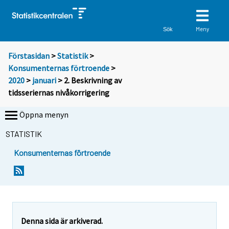
Meny
Sök
Förstasidan
>
Statistik
>
Konsumenternas förtroende
>
2020
>
januari
> 2. Beskrivning av
tidsseriernas nivåkorrigering
Öppna menyn
STATISTIK
Konsumenternas förtroende
Denna sida är arkiverad.