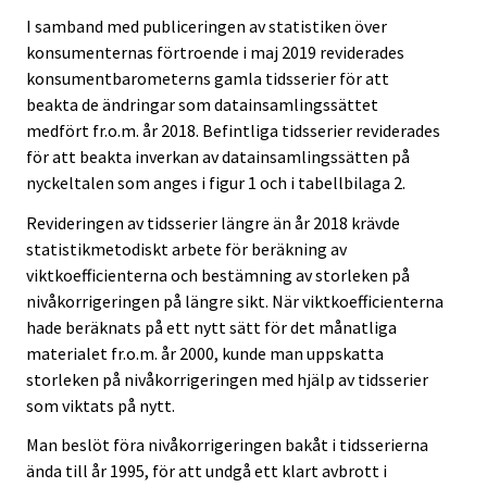
I samband med publiceringen av statistiken över
konsumenternas förtroende i maj 2019 reviderades
konsumentbarometerns gamla tidsserier för att
beakta de ändringar som datainsamlingssättet
medfört fr.o.m. år 2018. Befintliga tidsserier reviderades
för att beakta inverkan av datainsamlingssätten på
nyckeltalen som anges i figur 1 och i tabellbilaga 2.
Revideringen av tidsserier längre än år 2018 krävde
statistikmetodiskt arbete för beräkning av
viktkoefficienterna och bestämning av storleken på
nivåkorrigeringen på längre sikt. När viktkoefficienterna
hade beräknats på ett nytt sätt för det månatliga
materialet fr.o.m. år 2000, kunde man uppskatta
storleken på nivåkorrigeringen med hjälp av tidsserier
som viktats på nytt.
Man beslöt föra nivåkorrigeringen bakåt i tidsserierna
ända till år 1995, för att undgå ett klart avbrott i