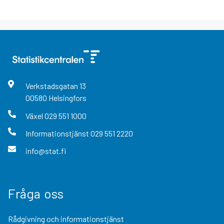
Verkstadsgatan
13
00580
Helsingfors
Växel
029 551 1000
Informationstjänst
029 551 2220
info@stat.fi
Fråga oss
Rådgivning och informationstjänst