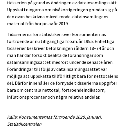
tidsserien på grund av ändringen av datainsamlingssätt.
Uppskattningarna om nivåkorrigeringen grundar sig på
den ovan beskrivna mixed-mode-datainsamlingens
material från början av år 2019.
Tidsserierna för statistiken över konsumenternas
förtroende är nu tillgängliga fr.o.m. år 1995. Enhetliga
tidsserier beskriver befolkningen i åldern 18–74 år och
man har där försökt beakta de förändringar som
datainsamlingssättet medfört under de senaste åren.
Förändringar till följd av datainsamlingssättet var
möjliga att uppskatta tillförlitligt bara för nettotalens
del. Därför innehåller de förnyade tidsserierna uppgifter
bara om centrala nettotal, förtroendeindikatorn,
inflationsprocenter och några relativa andelar.
Källa: Konsumenternas förtroende 2020, januari.
Statistikcentralen