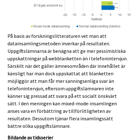
På basis av forskningslitteraturen vet man att
datainsamlingsmetoden inverkar på resultaten.
Uppgiftslämnarna är benägna att ge mer pessimistiska
uppskattningar på webblanketten än i telefonintervjun.
Särskilt när det gäller ämnesområden där innehållet är
känsligt har man dock uppskattat att blanketten
möjliggör att man får mer sanningsenliga svar än
telefonintervjun, eftersom uppgiftslämnaren inte
känner sig pressad att svara på ett socialt önskvärt
sätt. I den meningen kan mixed-mode-insamlingen
anses vara en förbättring av tillförlitligheten av
resultaten. Dessutom tjänar flera insamlingssätt
bättre olika uppgiftslämnare.
Bildande av tidsserier