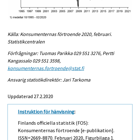
Källa: Konsumenternas förtroende 2020, februari.
Statistikcentralen
Förfrågningar: Tuomas Parikka 029 551 3276, Pertti
Kangassalo 029 551 3598,
konsumenternas.fortroende@stat.fi
Ansvarig statistikdirektör: Jari Tarkoma
Uppdaterad 27.2.2020
Instruktion för hänvisning
:
Finlands officiella statistik (FOS):
Konsumenternas förtroende [e-publikation].
ISSN=2669-8870.
Februari
2020, Figurbilaga 1.