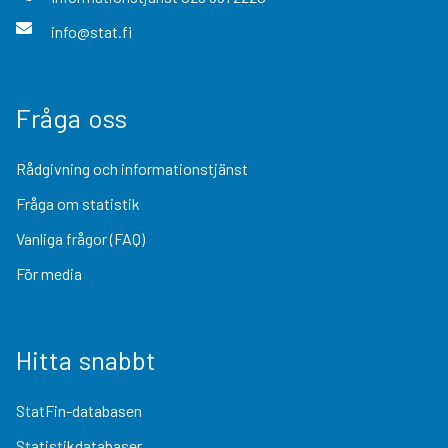
info@stat.fi
Fråga oss
Rådgivning och informationstjänst
Fråga om statistik
Vanliga frågor (FAQ)
För media
Hitta snabbt
StatFin-databasen
Statistikdatabaser