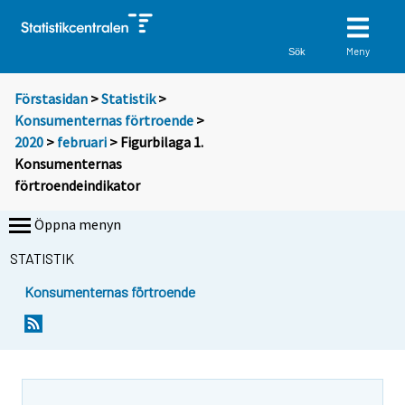
Meny
Sök
Förstasidan
>
Statistik
>
Konsumenternas förtroende
>
2020
>
februari
> Figurbilaga 1.
Konsumenternas
förtroendeindikator
Öppna menyn
STATISTIK
Konsumenternas förtroende