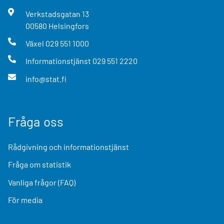
Verkstadsgatan
13
00580
Helsingfors
Växel
029 551 1000
Informationstjänst
029 551 2220
info@stat.fi
Fråga oss
Rådgivning och informationstjänst
Fråga om statistik
Vanliga frågor (FAQ)
För media