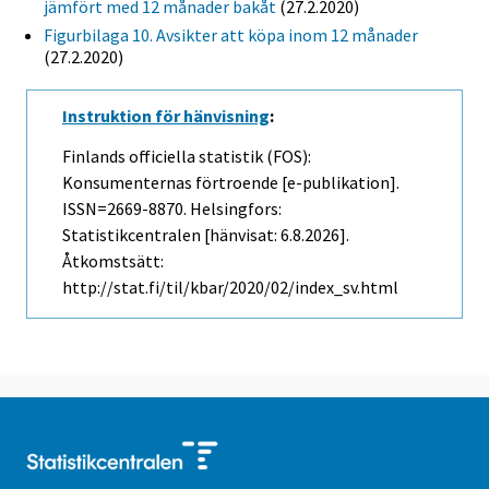
jämfört med 12 månader bakåt
(27.2.2020)
Figurbilaga 10. Avsikter att köpa inom 12 månader
(27.2.2020)
Instruktion för hänvisning
:
Finlands officiella statistik (FOS):
Konsumenternas förtroende [e-publikation].
ISSN=2669-8870. Helsingfors:
Statistikcentralen [hänvisat: 6.8.2026].
Åtkomstsätt:
http://stat.fi/til/kbar/2020/02/index_sv.html